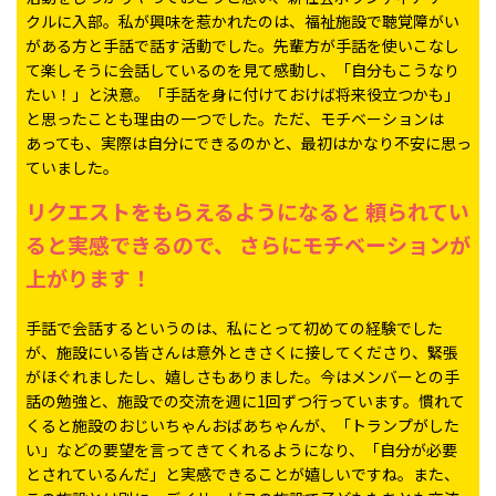
クルに入部。私が興味を惹かれたのは、福祉施設で聴覚障がい
がある方と手話で話す活動でした。先輩方が手話を使いこなし
て楽しそうに会話しているのを見て感動し、「自分もこうなり
たい！」と決意。「手話を身に付けておけば将来役立つかも」
と思ったことも理由の一つでした。ただ、モチベーションは
あっても、実際は自分にできるのかと、最初はかなり不安に思っ
ていました。
リクエストをもらえるようになると
頼られてい
ると実感できるので、
さらにモチベーションが
上がります！
手話で会話するというのは、私にとって初めての経験でした
が、施設にいる皆さんは意外ときさくに接してくださり、緊張
がほぐれましたし、嬉しさもありました。今はメンバーとの手
話の勉強と、施設での交流を週に1回ずつ行っています。慣れて
くると施設のおじいちゃんおばあちゃんが、「トランプがした
い」などの要望を言ってきてくれるようになり、「自分が必要
とされているんだ」と実感できることが嬉しいですね。また、