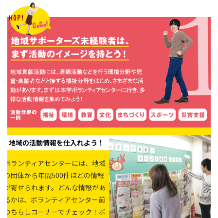
地域の活動情報を仕入れよう！
ボランティアセンターには、地域
の団体から年間500件ほどの情報
が寄せられます。どんな情報があ
るかは、ボランティアセンター前
のちらしコーナーでチェック！ボ