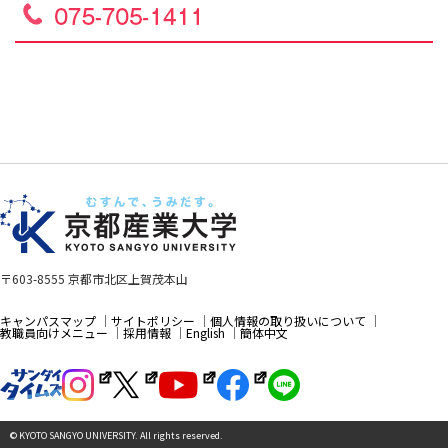
〒603-8555 京都市北区上賀茂本山
キャンパスマップ
サイトポリシー
個人情報の取り扱いについて
教職員向けメニュー
採用情報
English
簡体中文
© KYOTO SANGYO UNIVERSITY. All rights reserved.