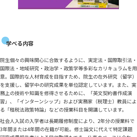
学べる内容
院生個々の興味関心に合致するように、実定法・国際取引法・
国際法・地域研究・政治学・政策学等多彩なカリキュラムを用
意。国際的な人材育成を目指すため、院生の在外研究（留学）
を支援し、留学中の研究成果を単位認定しています。また、実
務上の技術や知識を修得させるために、「英文契約書作成演
習」、「インターンシップ」および実務家（税理士）教員によ
る「租税法政策特論」などの授業科目を開講しています。
社会人入試の入学者は長期履修制度により、2年分の授業料で
3年間または4年間の在籍が可能。修士論文に代えて特定課題