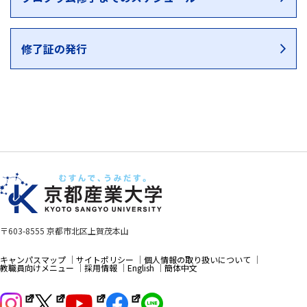
修了証の発行
〒603-8555 京都市北区上賀茂本山
キャンパスマップ
サイトポリシー
個人情報の取り扱いについて
教職員向けメニュー
採用情報
English
簡体中文