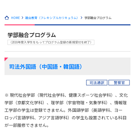
HOME
融合教育（フレキシブルカリキュラム）
学部融合プログラム
学部融合プログラム
（2018年度入学生をもってプログラム登録の新規受付を終了）
司法外国語（中国語・韓国語）
※ 現代社会学部（現代社会学科、健康スポーツ社会学科）、文化
学部（京都文化学科）、理学部（宇宙物理・気象学科）、情報理
工学部の学生は登録できません。外国語学部（英語学科、ヨー
ロッパ言語学科、アジア言語学科）の学生も設置されている科目
が一部履修できません。