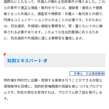
国際化にともなって、外国人が関わる犯罪事件が増えました。これ
らの事件で適正な捜査・裁判を行うには、被疑者・被告人や被害
者となった外国人と、捜査官や検察官・弁護人・裁判官との間で、
円滑なコミュニケーションがとれることが必要です。そのために
は、司法通訳、外国語に堪能な警察官が、質・量ともに十分に確
保される必要があります。このような社会的要請に応えるため
に、司法通訳や外国語に通じる警察官を養成します。
知財エキスパート
特許権を特許庁に出願・登録する事務を行うことができる弁理士
資格取得を目標に、知的財産権関連の知識を身につけるプログラ
ムです。所定の単位を修得すれば、プログラム修了証を発行しま
す。