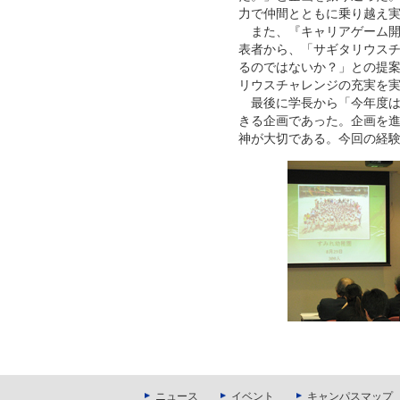
力で仲間とともに乗り越え
また、『キャリアゲーム開
表者から、「サギタリウス
るのではないか？」との提案
リウスチャレンジの充実を
最後に学長から「今年度はど
きる企画であった。企画を
神が大切である。今回の経
ニュース
イベント
キャンパスマップ