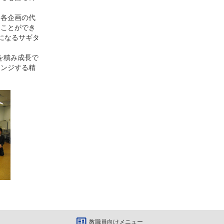
各企画の代
ることができ
になるサギタ
を積み成長で
レンジする精
教職員向けメニュー