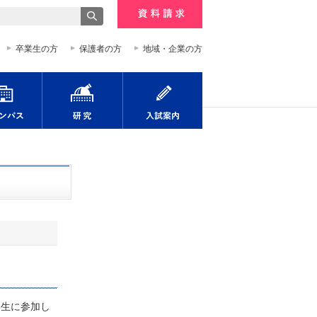
資料請求
卒業生の方
保護者の方
地域・企業の方
キャリア
キャンパス
研究
入試案内
生に参加し