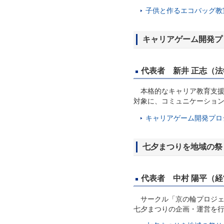
子供と作るエコバッグ教室 
キャリアゲーム開発プ
代表者 新井 正志（法学
本格的なキャリア教育支援
対象に、コミュニケーショ
キャリアゲーム開発プロジ
七夕まつりを地域の祭
代表者 中村 陽平（経営
サークル「京の輪プロジェク
七夕まつりの企画・運営を