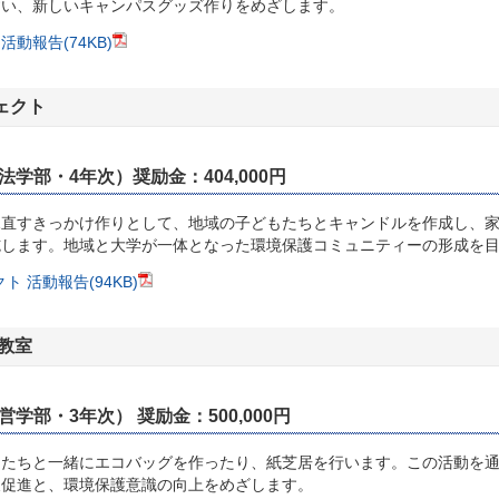
すい、新しいキャンパスグッズ作りをめざします。
動報告(74KB)
ェクト
学部・4年次）奨励金：404,000円
直すきっかけ作りとして、地域の子どもたちとキャンドルを作成し、家
施します。地域と大学が一体となった環境保護コミュニティーの形成を
ト 活動報告(94KB)
教室
学部・3年次） 奨励金：500,000円
たちと一緒にエコバッグを作ったり、紙芝居を行います。この活動を通
及促進と、環境保護意識の向上をめざします。