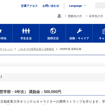
交通アクセス
お問い合わせ
Language
受験生の方
在学生の方
学院
学びの特色
学生生活
国際交流
就職・
チャレンジ
これまでの採用企画と活動報告
2008年度 採用企画
！
学部・4年次） 奨励金：500,000円
京都産業大学オリジナルキャラクターの携帯ストラップを作ります。学