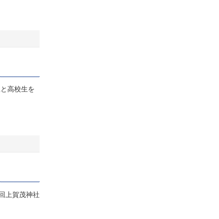
と高校生を
回上賀茂神社