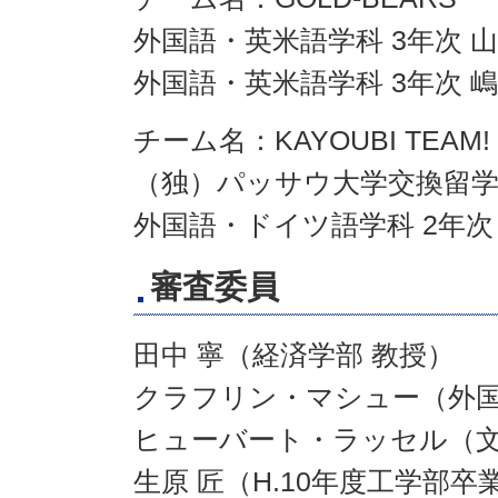
外国語・英米語学科 3年次 
外国語・英米語学科 3年次 嶋
チーム名：KAYOUBI TEAM!
（独）パッサウ大学交換留学生 SP
外国語・ドイツ語学科 2年次 
審査委員
田中 寧（経済学部 教授）
クラフリン・マシュー（外国
ヒューバート・ラッセル（文
生原 匠（H.10年度工学部卒