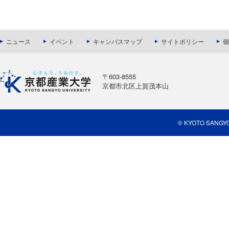
ニュース
イベント
キャンパスマップ
サイトポリシー
個
〒603-8555
京都市北区上賀茂本山
© KYOTO SANGYO U