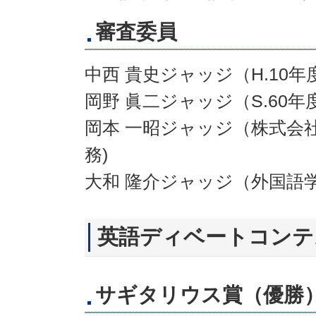
審査委員
中西 貴史ジャッジ（H.10年
岡野 眞二ジャッジ（S.60年
岡本 一昭ジャッジ（株式会
務)
大和 隆介ジャッジ（外国語学
英語ディベートコンテ
サギタリウス賞（優勝