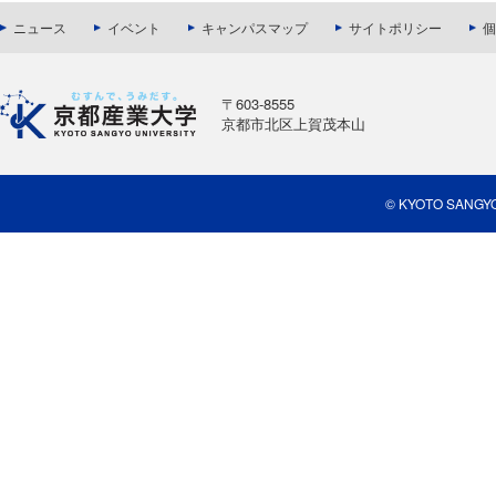
ニュース
イベント
キャンパスマップ
サイトポリシー
個
〒603-8555
京都市北区上賀茂本山
© KYOTO SANGYO U