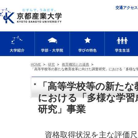
交通アクセス
大学紹介
学部・大学院
学びの特色
HOME
研究
教育機関との連携
「高等学校等の新たな教育改革に向けた調査研究」における「多様な
「高等学校等の新たな
における「多様な学習
研究」事業
資格取得状況を主な評価尺