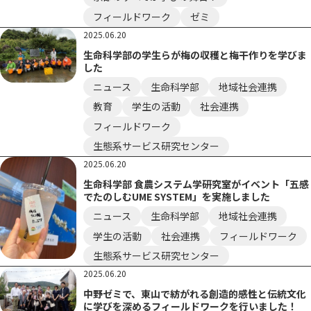
フィールドワーク
ゼミ
2025.06.20
生命科学部の学生らが梅の収穫と梅干作りを学びま
した
ニュース
生命科学部
地域社会連携
教育
学生の活動
社会連携
フィールドワーク
生態系サービス研究センター
2025.06.20
生命科学部 食農システム学研究室がイベント「五感
でたのしむUME SYSTEM」を実施しました
ニュース
生命科学部
地域社会連携
学生の活動
社会連携
フィールドワーク
生態系サービス研究センター
2025.06.20
中野ゼミで、東山で紡がれる創造的感性と伝統文化
に学びを深めるフィールドワークを行いました！