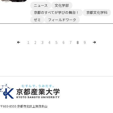
ニュース
文化学部
京都のすべてが学びの舞台！
京都文化学科
ゼミ
フィールドワーク
Pre
Nex
1
2
3
4
5
6
7
8
9
v
t
〒603-8555 京都市北区上賀茂本山