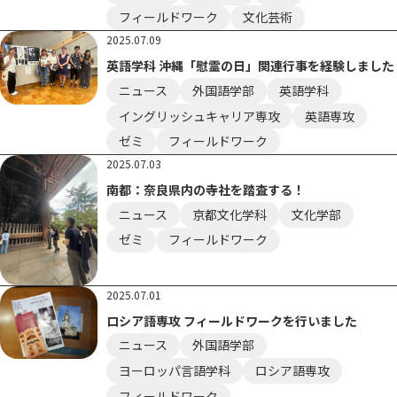
フィールドワーク
文化芸術
2025.07.09
英語学科 沖縄「慰霊の日」関連行事を経験しました
ニュース
外国語学部
英語学科
イングリッシュキャリア専攻
英語専攻
ゼミ
フィールドワーク
2025.07.03
南都：奈良県内の寺社を踏査する！
ニュース
京都文化学科
文化学部
ゼミ
フィールドワーク
2025.07.01
ロシア語専攻 フィールドワークを行いました
ニュース
外国語学部
ヨーロッパ言語学科
ロシア語専攻
フィールドワーク