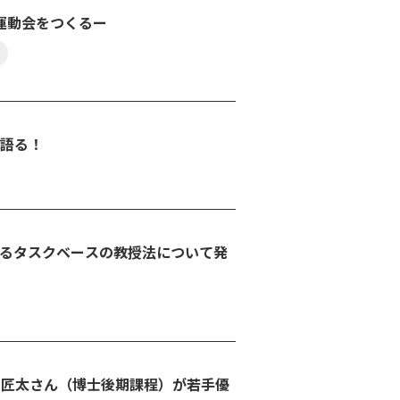
運動会をつくるー
を語る！
けるタスクベースの教授法について発
 匠太さん（博士後期課程）が若手優