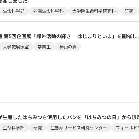
受賞しました。
生命科学部
先端生命科学科
大学院生命科学研究科
研究
室 第5回企画展「課外活動の輝き はじまりといま」を開催し
大学史展示室
卒業生
神山の絆
が生産したはちみつを使用したパンを「はちみつの日」から限
生命科学部
研究
生態系サービス研究センター
フィールド