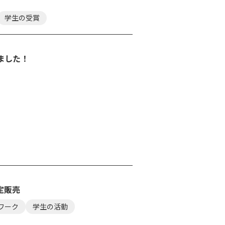
学生の受賞
ました！
定販売
ワーク
学生の活動