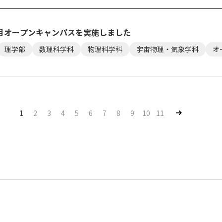
月オープンキャンパスを実施しました
理学部
数理科学科
物理科学科
宇宙物理・気象学科
オ
Nex
1
2
3
4
5
6
7
8
9
10
11
t