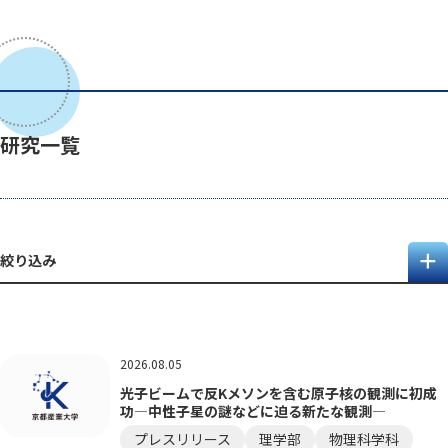
研究一覧
絞り込み
2026.08.05
光子ビームで反Kメソンを含む原子核の観測に初成
功―中性子星の謎などに迫る新たな観測―
プレスリリース
理学部
物理科学科