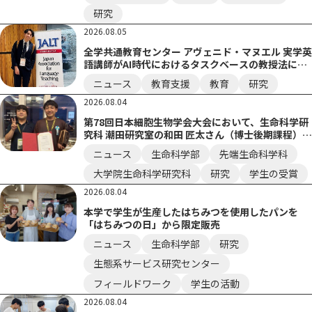
研究
2026.08.05
全学共通教育センター アヴェニド・マヌエル 実学英
語講師がAI時代におけるタスクベースの教授法につ
いて発表
ニュース
教育支援
教育
研究
2026.08.04
第78回日本細胞生物学会大会において、生命科学研
究科 潮田研究室の和田 匠太さん（博士後期課程）が
若手優秀発表賞を受賞しました。
ニュース
生命科学部
先端生命科学科
大学院生命科学研究科
研究
学生の受賞
2026.08.04
本学で学生が生産したはちみつを使用したパンを
「はちみつの日」から限定販売
ニュース
生命科学部
研究
生態系サービス研究センター
フィールドワーク
学生の活動
2026.08.04