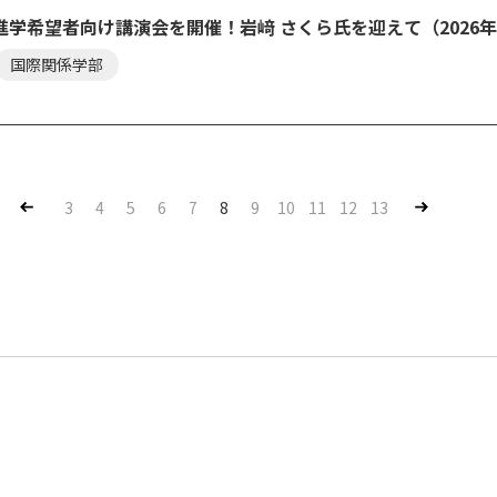
進学希望者向け講演会を開催！岩﨑 さくら氏を迎えて（2026
国際関係学部
Pre
Nex
3
4
5
6
7
8
9
10
11
12
13
v
t