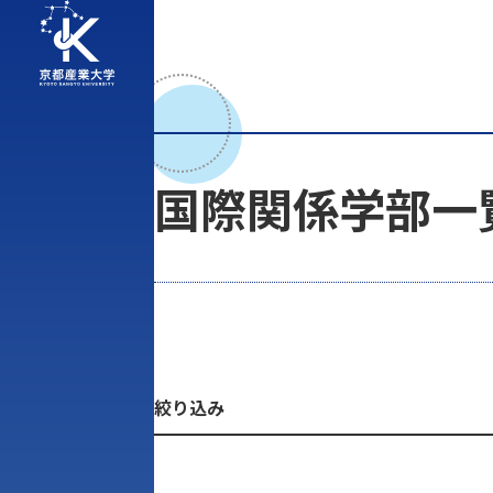
国際関係学部一
絞り込み