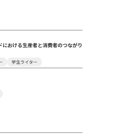
ドにおける生産者と消費者のつながり
ー
学生ライター