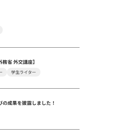
務省 外交講座】
ー
学生ライター
科目)で学びの成果を披露しました！