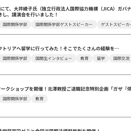
Ⅱにて、大井綾子氏（独立行政法人国際協力機構（JICA）ガバ
きし、講演会を行いました！
セス
資料請求
お問い合わせ
国際関係学部
国際関係学部ゲストスピーカー
ゲストスピーカ
クトリアへ留学に行ってみた！そこでたくさんの経験を…
国際関係学部
国関生インタビュー
教育
留学
国際交流
説ワークショップを開催！北澤教授ご退職記念特別企画「ガザ『
国際関係学部
教育