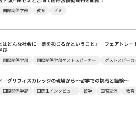
法学部戸田ゼミと合同で国際法模擬裁判を開催！
国際関係学部
教育
ゼミ
とはどんな社会に一票を投じるかということ」－フェアトレー
学び
国際関係学部
国際関係学部ゲストスピーカー
ゲストスピーカ
ド／グリフィスカレッジの現場から～留学での挑戦と経験～
国際関係学部
国関生インタビュー
留学
国際交流
教育