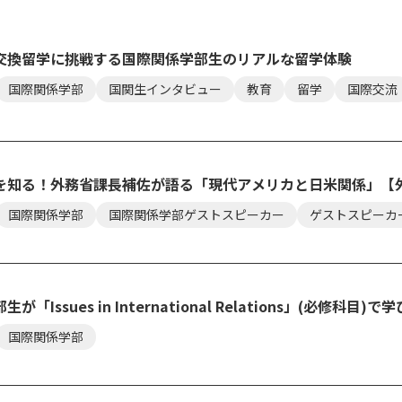
交換留学に挑戦する国際関係学部生のリアルな留学体験
国際関係学部
国関生インタビュー
教育
留学
国際交流
を知る！外務省課長補佐が語る「現代アメリカと日米関係」【外
国際関係学部
国際関係学部ゲストスピーカー
ゲストスピーカ
が「Issues in International Relations」(必修
国際関係学部