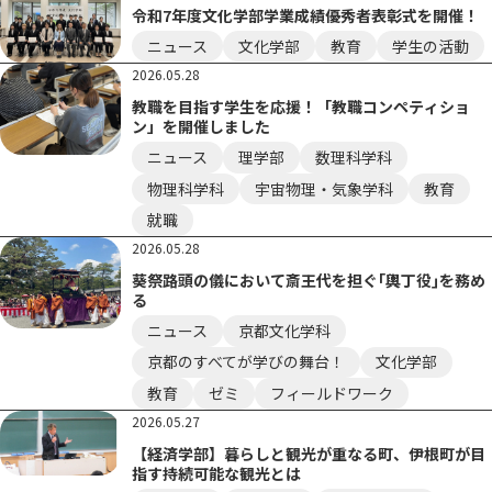
令和7年度文化学部学業成績優秀者表彰式を開催！
ニュース
文化学部
教育
学生の活動
2026.05.28
教職を目指す学生を応援！「教職コンペティショ
ン」を開催しました
ニュース
理学部
数理科学科
物理科学科
宇宙物理・気象学科
教育
就職
2026.05.28
葵祭路頭の儀において斎王代を担ぐ｢輿丁役｣を務め
る
ニュース
京都文化学科
京都のすべてが学びの舞台！
文化学部
教育
ゼミ
フィールドワーク
2026.05.27
【経済学部】暮らしと観光が重なる町、伊根町が目
指す持続可能な観光とは