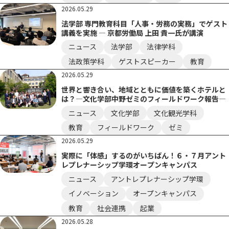
2026.05.29
法学部 専門教育科目「人事・労務の実務」でゲスト
講義を実施 ― 京都労働局 上田 貴一氏が講演
ニュース
法学部
法律学科
法政策学科
ゲストスピーカー
教育
2026.05.29
世界と響き合い、地域とともに価値を築くホテルと
は？―文化学部中野ゼミのフィールドワーク報告―
ニュース
文化学部
文化観光学科
教育
フィールドワーク
ゼミ
2026.05.29
実際に「体感」するのがいちばん！６・７月アント
レプレナーシップ学環オープンキャンパス
ニュース
アントレプレナーシップ学環
イノベーション
オープンキャンパス
教育
社会連携
起業
2026.05.28