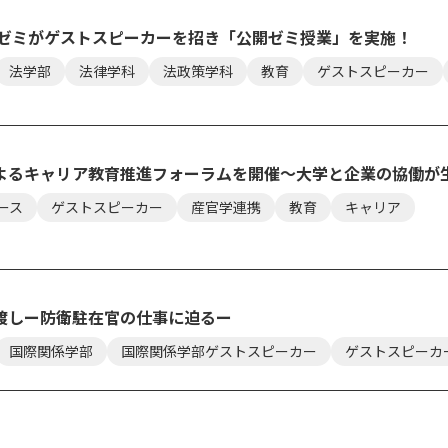
部ゼミがゲストスピーカーを招き「公開ゼミ授業」を実施！
法学部
法律学科
法政策学科
教育
ゲストスピーカー
よるキャリア教育推進フォーラムを開催～大学と企業の協働が
ース
ゲストスピーカー
産官学連携
教育
キャリア
渡しー防衛駐在官の仕事に迫るー
国際関係学部
国際関係学部ゲストスピーカー
ゲストスピーカ