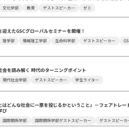
文化学部
教育
ゲストスピーカー
ゼミ
を迎えたGSCグローバルセミナーを開催！
理学部
情報理工学部
生命科学部
ゲストスピーカー
GS
社会を読み解く 時代のターニングポイント
現代社会学部
ゲストスピーカー
学生ライター
とはどんな社会に一票を投じるかということ」－フェアトレー
学び
国際関係学部
国際関係学部ゲストスピーカー
ゲストスピーカ