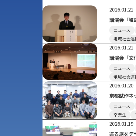
2026.01.21
講演会「岐
ニュース
地域社会連
2026.01.21
講演会「文
ニュース
地域社会連
2026.01.20
京都試作ネ
ニュース
卒業生
2026.01.19
アク
巡る旅をデ