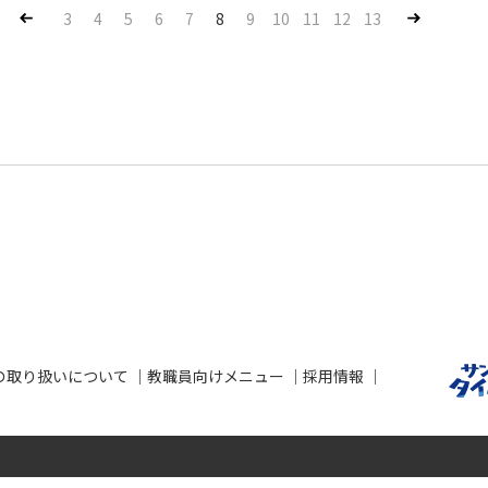
Pre
Nex
3
4
5
6
7
8
9
10
11
12
13
v
t
の取り扱いについて
教職員向けメニュー
採用情報
せ