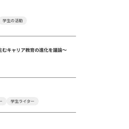
学生の活動
生むキャリア教育の進化を議論～
ー
学生ライター