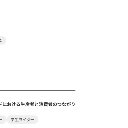
C
ドにおける生産者と消費者のつながり
ー
学生ライター