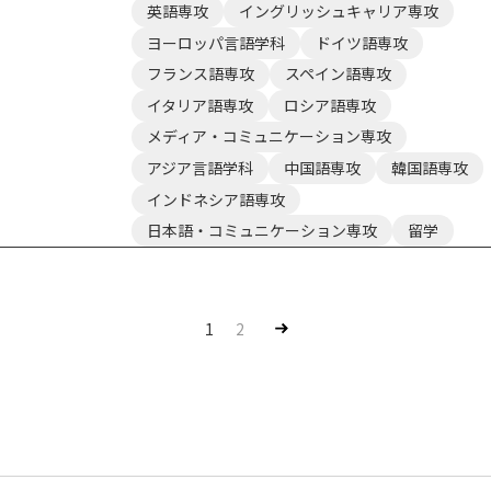
英語専攻
イングリッシュキャリア専攻
ヨーロッパ言語学科
ドイツ語専攻
フランス語専攻
スペイン語専攻
イタリア語専攻
ロシア語専攻
メディア・コミュニケーション専攻
アジア言語学科
中国語専攻
韓国語専攻
インドネシア語専攻
日本語・コミュニケーション専攻
留学
Nex
1
2
t