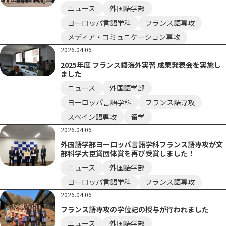
ニュース
外国語学部
ヨーロッパ言語学科
フランス語専攻
メディア・コミュニケーション専攻
2026.04.06
2025年度 フランス語海外実習 成果発表会を実施し
ました
ニュース
外国語学部
ヨーロッパ言語学科
フランス語専攻
スペイン語専攻
留学
2026.04.06
外国語学部ヨーロッパ言語学科フランス語専攻が文
部科学大臣賞団体賞を再び受賞しました！
ニュース
外国語学部
ヨーロッパ言語学科
フランス語専攻
2026.04.06
フランス語専攻の学位記の授与が行われました
ニュース
外国語学部