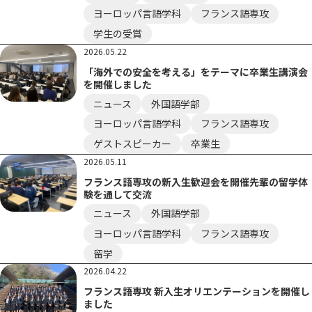
ヨーロッパ言語学科
フランス語専攻
学生の受賞
2026.05.22
「海外での安全を考える」をテーマに卒業生講演会
を開催しました
ニュース
外国語学部
ヨーロッパ言語学科
フランス語専攻
ゲストスピーカー
卒業生
2026.05.11
フランス語専攻の新入生歓迎会を開催――先輩の留学体
験を通して交流
ニュース
外国語学部
ヨーロッパ言語学科
フランス語専攻
留学
2026.04.22
フランス語専攻 新入生オリエンテーションを開催し
ました