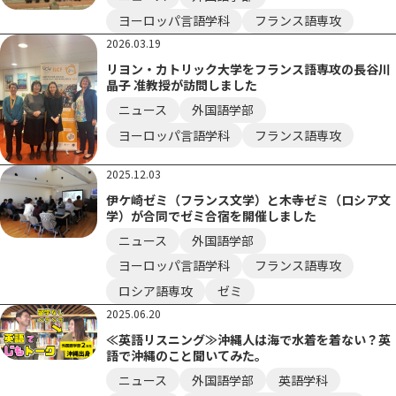
ヨーロッパ言語学科
フランス語専攻
2026.03.19
リヨン・カトリック大学をフランス語専攻の長谷川
晶子 准教授が訪問しました
ニュース
外国語学部
ヨーロッパ言語学科
フランス語専攻
2025.12.03
伊ケ崎ゼミ（フランス文学）と木寺ゼミ（ロシア文
学）が合同でゼミ合宿を開催しました
ニュース
外国語学部
ヨーロッパ言語学科
フランス語専攻
ロシア語専攻
ゼミ
2025.06.20
≪英語リスニング≫沖縄人は海で水着を着ない？英
語で沖縄のこと聞いてみた。
ニュース
外国語学部
英語学科