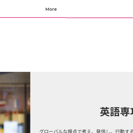
セス
資料請求
お問い合わせ
英語専
グローバルな視点で考え、発信し、行動す