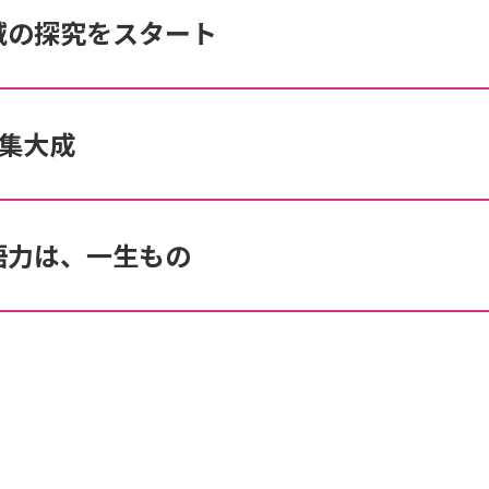
域の探究をスタート
の集大成
語力は、一生もの