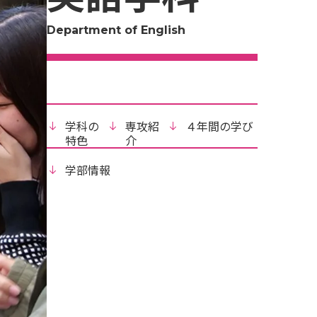
Department of English
学科の
専攻紹
４年間の学び
特色
介
学部情報