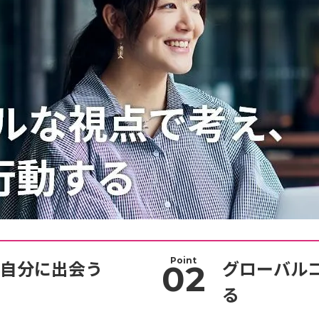
Point
自分に出会う
グローバル
02
る