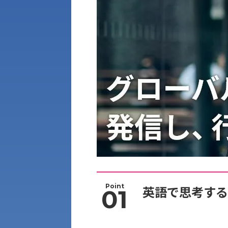
Point
英語で思考する
01