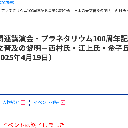
2025年）
プラネタリウム100周年記念事業公認企画「日本の天文普及の黎明－西村氏・江
関連講演会・プラネタリウム100周年
文普及の黎明－西村氏・江上氏・金子
25年4月19日）
人物紹介
イベント詳細
イベントは終了しました