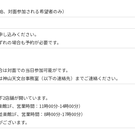
開始、対面参加される希望者のみ）
申し込みください。
ずれの場合も予約が必要です。
合は対面での当日参加可能がです。
は神山天文台事務室（以下の連絡先）までご連絡ください。
下2店舗が開いています。
F、営業時間：11時00分-14時00分）
館1F、営業時間：8時00分-17時00分）
がございます。