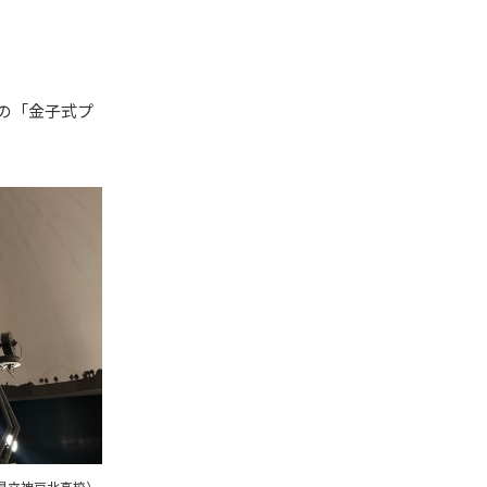
の「金子式プ
県立神戸北高校）