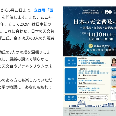
日から6月20日まで、
企画展「西
」
を開催します。また、2025年
年、そして2026年は日本初の
す。これに合わせ、日本の天文普
賢三氏、金子功氏の3人の先駆者
功氏の3人の功績を深掘りしま
施し、最新の調査で明らかに
の天文台やプラネタリウムの未
心のある方にも楽しんでいただ
文学の物語に、あなたも触れて