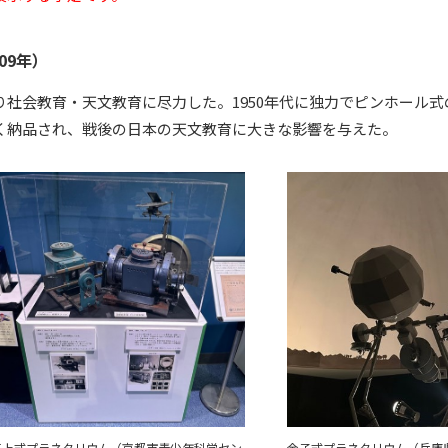
09年）
社会教育・天文教育に尽力した。1950年代に独力でピンホール式
く納品され、戦後の日本の天文教育に大きな影響を与えた。
江上式プラネタリウム（京都市青少年科学セン
金子式プラネタリウム（兵庫