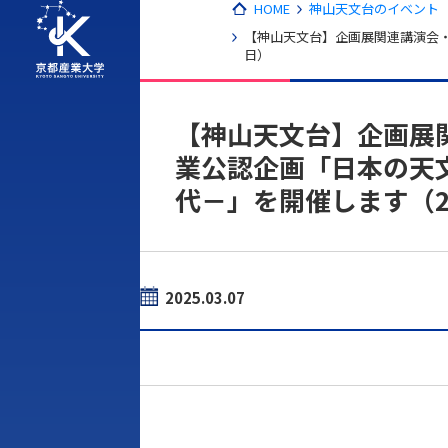
HOME
神山天文台のイベント（
【神山天文台】企画展関連講演会・
日）
【神山天文台】企画展
業公認企画「日本の天
代－」を開催します（20
2025.03.07