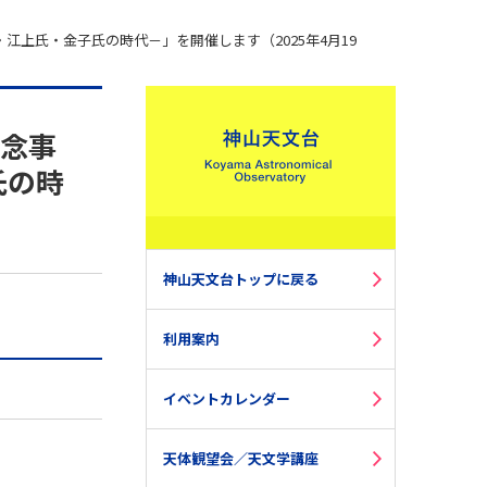
上氏・金子氏の時代－」を開催します（2025年4月19
記念事
氏の時
神山天文台トップに戻る
利用案内
イベントカレンダー
天体観望会／天文学講座