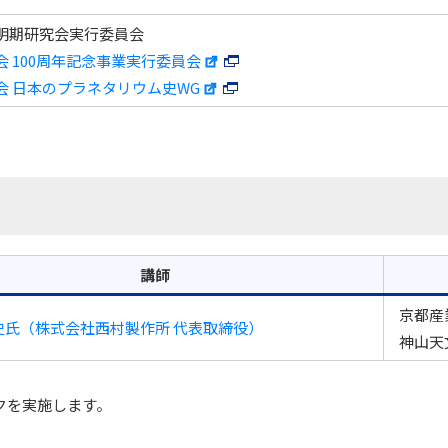
明期研究会実行委員会
 100周年記念事業実行委員会
会 日本のプラネタリウム史WG
講師
京都産
史氏（株式会社西村製作所 代表取締役）
神山天
クを実施します。