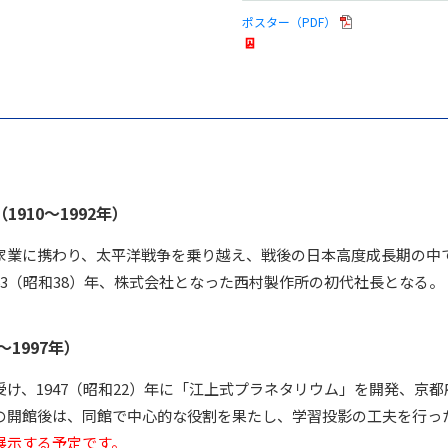
ポスター（PDF）
910～1992年）
家業に携わり、太平洋戦争を乗り越え、戦後の日本高度成長期の中
63（昭和38）年、株式会社となった西村製作所の初代社長となる。
～1997年）
け、1947（昭和22）年に「江上式プラネタリウム」を開発、京
の開館後は、同館で中心的な役割を果たし、学習投影の工夫を行っ
展示する予定です。