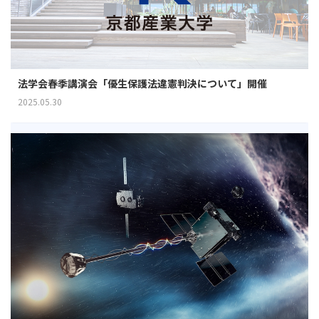
法学会春季講演会「優生保護法違憲判決について」開催
2025.05.30