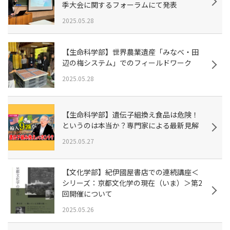
季大会に関するフォーラムにて発表
2025.05.28
【生命科学部】世界農業遺産「みなべ・田
辺の梅システム」でのフィールドワーク
2025.05.28
【生命科学部】遺伝子組換え食品は危険！
というのは本当か？専門家による最新見解
2025.05.27
【文化学部】紀伊國屋書店での連続講座＜
シリーズ：京都文化学の現在（いま）＞第2
回開催について
2025.05.26