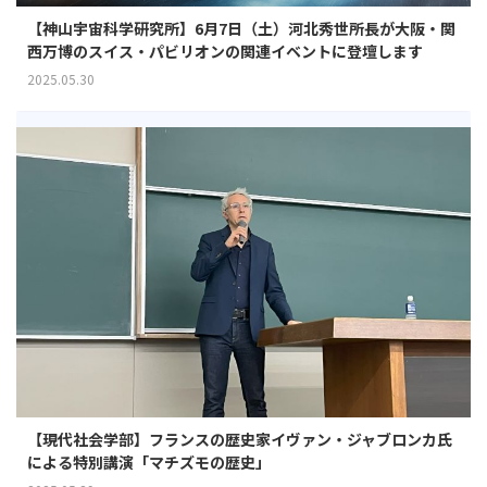
【神山宇宙科学研究所】6月7日（土）河北秀世所長が大阪・関
西万博のスイス・パビリオンの関連イベントに登壇します
2025.05.30
【現代社会学部】フランスの歴史家イヴァン・ジャブロンカ氏
による特別講演「マチズモの歴史」