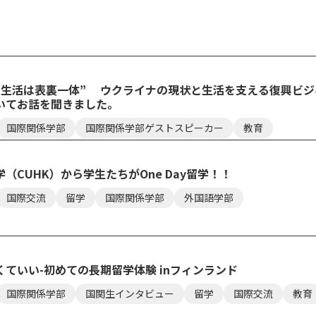
常生活は表裏一体” ウクライナの現状と生活を支える復興ビ
いてお話を聞きました。
セス
資料請求
お問い合わせ
国際関係学部
国際関係学部ゲストスピーカー
教育
（CUHK）から学生たちがOne Day留学！！
国際交流
留学
国際関係学部
外国語学部
ていい-初めての長期留学体験 inフィンランド
国際関係学部
国関生インタビュー
留学
国際交流
教育