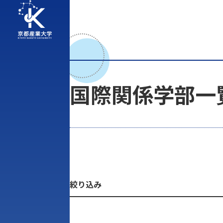
国際関係学部一
絞り込み