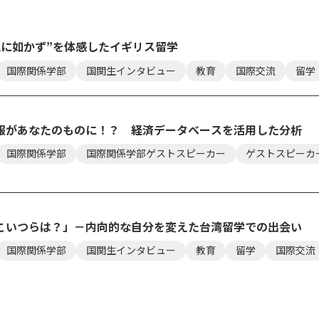
見に如かず”を体感したイギリス留学
国際関係学部
国関生インタビュー
教育
国際交流
留学
報があなたのものに！？ 経済データベースを活用した分析
国際関係学部
国際関係学部ゲストスピーカー
ゲストスピーカ
こいつらは？」－内向的な自分を変えた台湾留学での出会い
国際関係学部
国関生インタビュー
教育
留学
国際交流