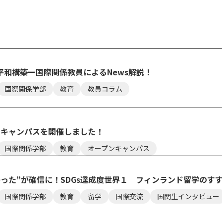
平和構築ー国際関係教員によるNews解説！
国際関係学部
教育
教員コラム
ンキャンパスを開催しました！
国際関係学部
教育
オープンキャンパス
かった”が確信に！SDGs達成度世界１ フィンランド留学のす
国際関係学部
教育
留学
国際交流
国関生インタビュー