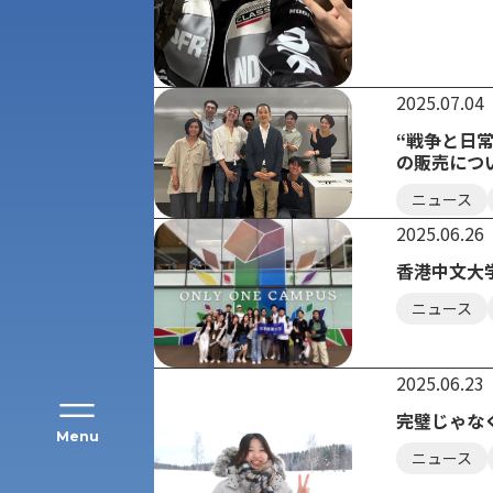
2025.07.04
“戦争と日
の販売につ
アク
ニュース
2025.06.26
香港中文大学
ニュース
2025.06.23
完璧じゃなく
Menu
ニュース