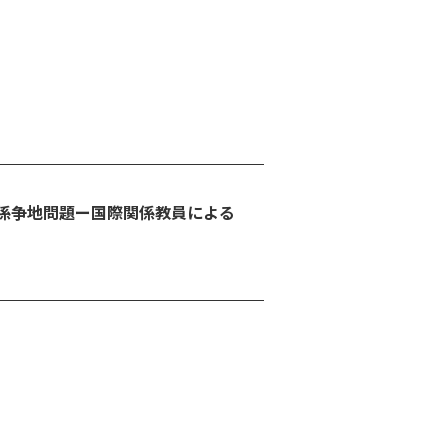
の係争地問題ー国際関係教員による