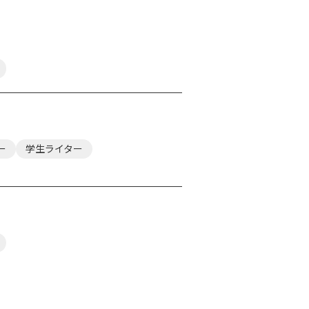
ー
学生ライター