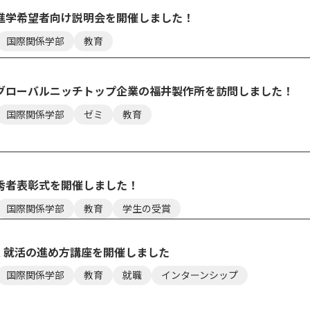
セス
資料請求
お問い合わせ
進学希望者向け説明会を開催しました！
国際関係学部
教育
グローバルニッチトップ企業の福井製作所を訪問しました！
国際関係学部
ゼミ
教育
秀者表彰式を開催しました！
国際関係学部
教育
学生の受賞
象 就活の進め方講座を開催しました
国際関係学部
教育
就職
インターンシップ