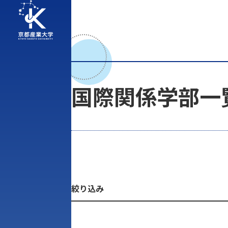
国際関係学部一
絞り込み