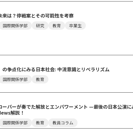
未来は？停戦案とその可能性を考察
国際関係学部
研究
教育
卒業生
」の争点化にみる日本社会: 中流意識とリベラリズム
国際関係学部
教育
ローパーが奏でた解放とエンパワーメント —最後の日本公演に
ews解説！
国際関係学部
教育
教員コラム