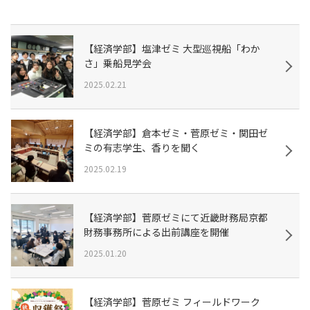
【経済学部】塩津ゼミ 大型巡視船「わか
さ」乗船見学会
2025.02.21
【経済学部】倉本ゼミ・菅原ゼミ・関田ゼ
ミの有志学生、香りを聞く
2025.02.19
【経済学部】菅原ゼミにて近畿財務局京都
財務事務所による出前講座を開催
2025.01.20
【経済学部】菅原ゼミ フィールドワーク