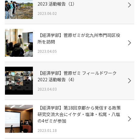
2023 活動報告（1）
2023.06.02
【経済学部】菅原ゼミが北九州市門司区役
所を訪問
2023.04.05
【経済学部】菅原ゼミ フィールドワーク
2022 活動報告（4）
2023.04.03
【経済学部】第18回京都から発信する政策
研究交流大会にイケダ・塩津・松尾・八塩
の4ゼミが参加
2023.01.18