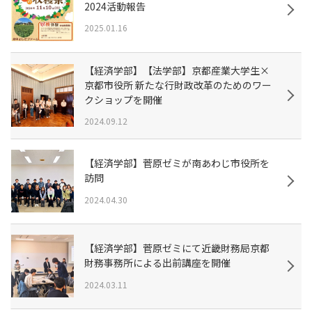
2024活動報告
2025.01.16
【経済学部】【法学部】京都産業大学生×
京都市役所 新たな行財政改革のためのワー
クショップを開催
2024.09.12
【経済学部】菅原ゼミが南あわじ市役所を
訪問
2024.04.30
【経済学部】菅原ゼミにて近畿財務局京都
財務事務所による出前講座を開催
2024.03.11