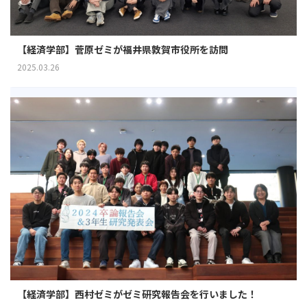
【経済学部】菅原ゼミが福井県敦賀市役所を訪問
2025.03.26
【経済学部】西村ゼミがゼミ研究報告会を行いました！