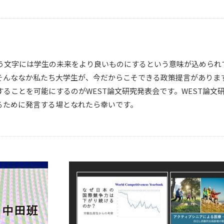
ow. WESTという文字には学生の未来をより良いものにするという意味が込め
そんななか私たち大学生が、今だからこそできる政策提言がありま
ることを可能にするのがWEST論文研究発表会です。WEST論文
るために発言する場となれたら幸いです。