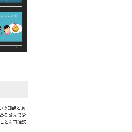
いの知識と意
ある論文で少
ことを再確認