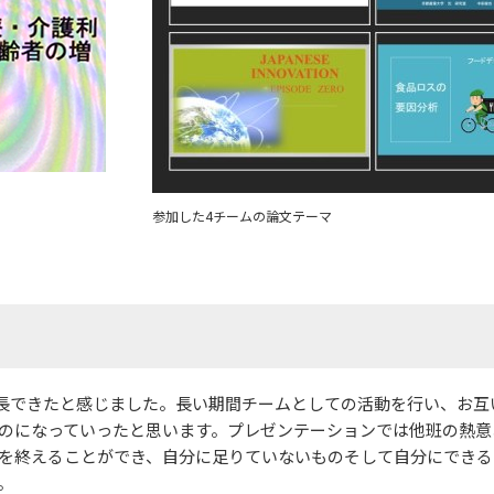
参加した4チームの論文テーマ
成長できたと感じました。長い期間チームとしての活動を行い、お互
セス
資料請求
お問い合わせ
のになっていったと思います。プレゼンテーションでは他班の熱意
を終えることができ、自分に足りていないものそして自分にできる
。