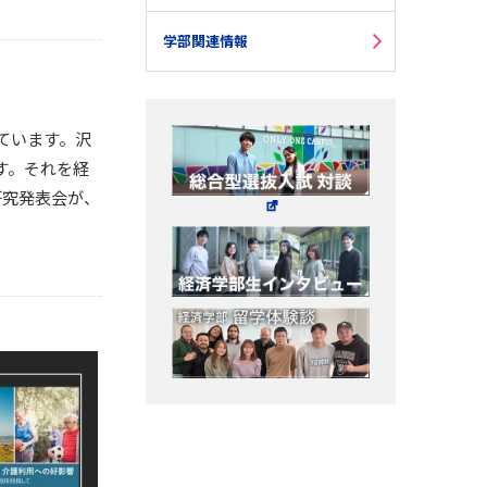
学部関連情報
られています。沢
す。それを経
研究発表会が、