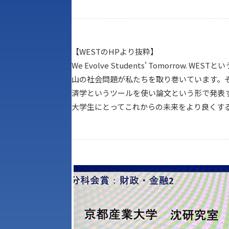
【WESTのHPより抜粋】
We Evolve Students' Tomorr
山の社会問題が私たちを取り巻いています。
済学というツールを使い論文という形で発表す
大学生にとってこれからの未来をより良くす