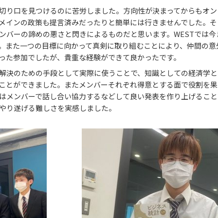
切り口を見つけるのに苦労しました。方向性が決まってからもオン
メインの政策も提言済みだったりと簡単には行きませんでした。そ
ンバーの諦めの悪さと閃きによるものだと思います。WESTでは今
。また一つの目標に向かって真剣に取り組むことにより、仲間の意
った参加でしたが、貴重な経験ができて良かったです。
解決のための手段として実際に使うことで、知識としての経済学と
ことができました。またメンバーそれぞれ得意とする面で役割を果
はメンバーで話し合い協力するなどして良い発表を作り上げること
やり遂げる難しさを実感しました。