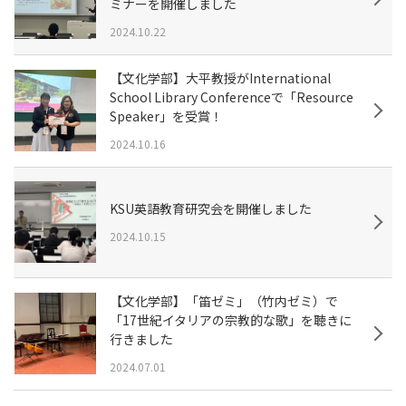
ミナーを開催しました
2024.10.22
【文化学部】大平教授がInternational
School Library Conferenceで「Resource
Speaker」を受賞！
2024.10.16
KSU英語教育研究会を開催しました
2024.10.15
【文化学部】「笛ゼミ」（竹内ゼミ）で
「17世紀イタリアの宗教的な歌」を聴きに
行きました
2024.07.01