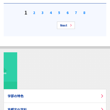
1
2
3
4
5
6
7
8
Next
学部の特色
京都文化学科