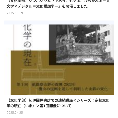
【文化学部】シンポジウム「であう、もぐる、ひらかれる－人
文学×デジタル＝文化構想学－」を開催しました
2025.05.19
【文化学部】紀伊國屋書店での連続講座＜シリーズ：京都文化
学の現在（いま）＞第1回開催について
2025.04.25