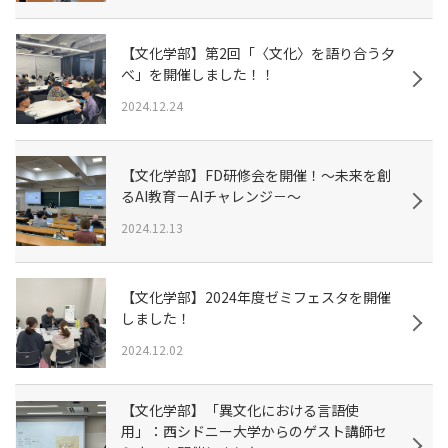
【文化学部】第2回「〈文化〉を語り合う夕
べ」を開催しました！！
2024.12.24
【文化学部】FD研修会を開催！～未来を創
るAI教育－AIチャレンジ－～
2024.12.13
【文化学部】2024年度ゼミフェスタを開催
しました！
2024.12.02
【文化学部】「異文化における言語使
用」：西シドニー大学からのゲスト講師セ