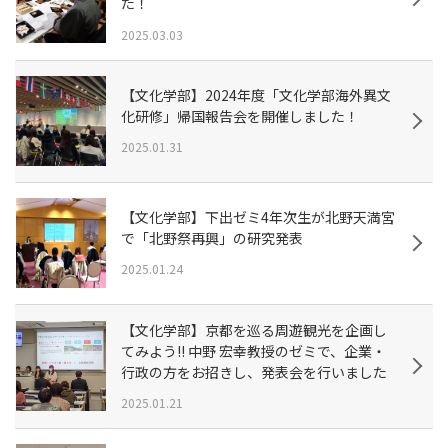
た！
2025.03.03
【文化学部】2024年度「文化学部海外異文
化研修」帰国報告会を開催しました！
2025.01.31
【文化学部】下出ゼミ4年次生が北野天満宮
で「北野祭再興」の研究発表
2025.01.24
【文化学部】京都を巡る周遊観光を企画し
てみよう!! 中野 宏幸教授のゼミで、企業・
行政の方をお招きし、発表会を行いました
2025.01.21