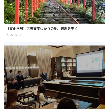
【文化学部】古典文学ゆかりの地、鞍馬を歩く
2025.05.30