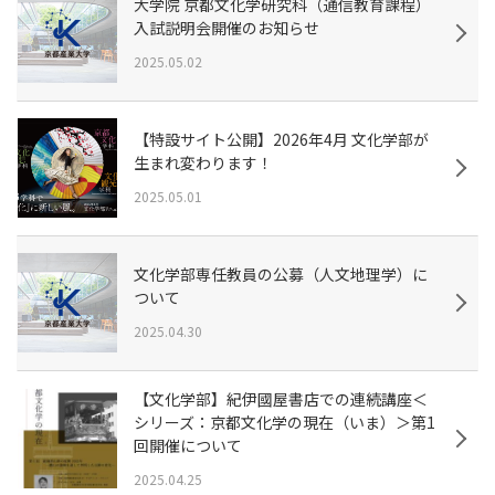
大学院 京都文化学研究科（通信教育課程）
入試説明会開催のお知らせ
2025.05.02
【特設サイト公開】2026年4月 文化学部が
生まれ変わります！
2025.05.01
文化学部専任教員の公募（人文地理学）に
ついて
2025.04.30
【文化学部】紀伊國屋書店での連続講座＜
シリーズ：京都文化学の現在（いま）＞第1
回開催について
2025.04.25