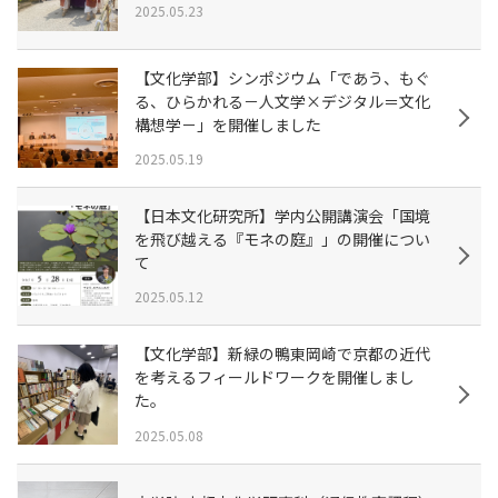
2025.05.23
【文化学部】シンポジウム「であう、もぐ
る、ひらかれる－人文学×デジタル＝文化
構想学－」を開催しました
2025.05.19
【日本文化研究所】学内公開講演会「国境
を飛び越える『モネの庭』」の開催につい
て
2025.05.12
【文化学部】新緑の鴨東岡崎で京都の近代
を考えるフィールドワークを開催しまし
た。
2025.05.08