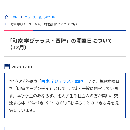
HOME
ニュース一覧（2023年）
「町家 学びテラス・西陣」の開室日について（12月）
「町家 学びテラス・西陣」の開室日について
（12月）
2023.12.01
本学の学外拠点「
町家 学びテラス・西陣
」では、毎週水曜日
を「町家オープンデイ」として、地域・一般に開室していま
す。本学学生のみならず、他大学生や社会人の方が集い、交
流する中で“気づき”や“つながり”を得ることのできる場を提
供しています。