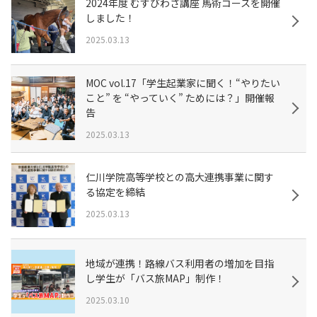
2024年度 むすびわざ講座 馬術コースを開催
しました！
2025.03.13
MOC vol.17「学生起業家に聞く！“やりたい
こと” を “やっていく” ためには？」開催報
告
2025.03.13
仁川学院高等学校との高大連携事業に関す
る協定を締結
2025.03.13
地域が連携！路線バス利用者の増加を目指
し学生が「バス旅MAP」制作！
2025.03.10