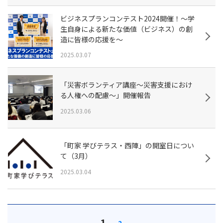
ビジネスプランコンテスト2024開催！～学
生自身による新たな価値（ビジネス）の創
造に皆様の応援を～
2025.03.07
「災害ボランティア講座～災害支援におけ
る人権への配慮～」開催報告
2025.03.06
「町家 学びテラス・西陣」の開室日につい
て（3月）
2025.03.04
1