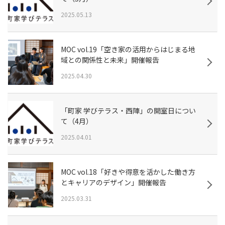
2025.05.13
MOC vol.19「空き家の活用からはじまる地
域との関係性と未来」開催報告
2025.04.30
「町家 学びテラス・西陣」の開室日につい
て（4月）
2025.04.01
MOC vol.18「好きや得意を活かした働き方
とキャリアのデザイン」開催報告
2025.03.31