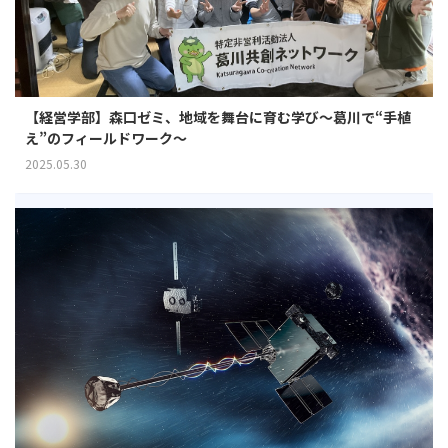
【経営学部】森口ゼミ、地域を舞台に育む学び～葛川で“手植
え”のフィールドワーク～
2025.05.30