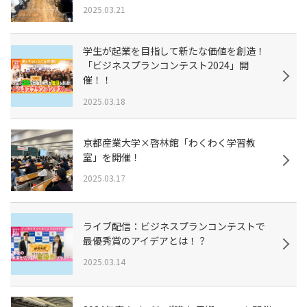
2025.03.21
学生が起業を目指して新たな価値を創造！
「ビジネスプランコンテスト2024」開
催！！
2025.03.18
京都産業大学×啓林館「わくわく学習教
室」を開催！
2025.03.17
ライブ配信：ビジネスプランコンテストで
最優秀賞のアイデアとは！？
2025.03.14