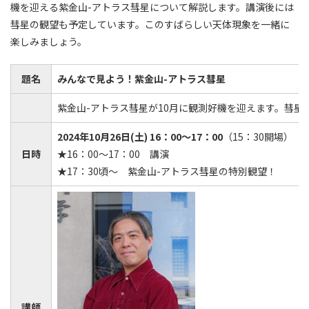
機を迎える紫金山-アトラス彗星について解説します。講演後には
彗星の観望も予定しています。このすばらしい天体現象を一緒に
楽しみましょう。
題名
みんなで見よう！紫金山-アトラス彗星
紫金山-アトラス彗星が10月に観測好機を迎えます。彗
2024年10月26日(土) 16：00～17：00
（15：30開場）
日時
★16：00～17：00 講演
★17：30頃～ 紫金山-アトラス彗星の特別観望！
講師