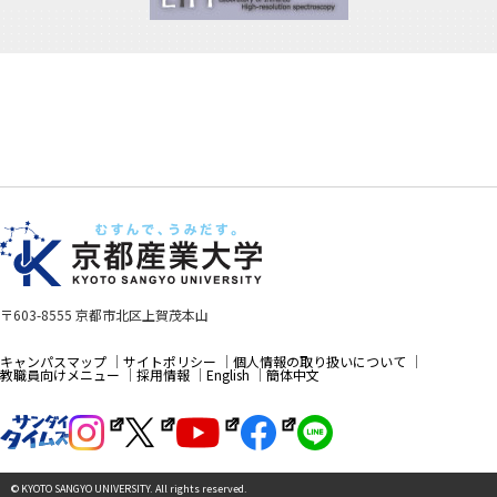
〒603-8555 京都市北区上賀茂本山
キャンパスマップ
サイトポリシー
個人情報の取り扱いについて
教職員向けメニュー
採用情報
English
簡体中文
© KYOTO SANGYO UNIVERSITY. All rights reserved.