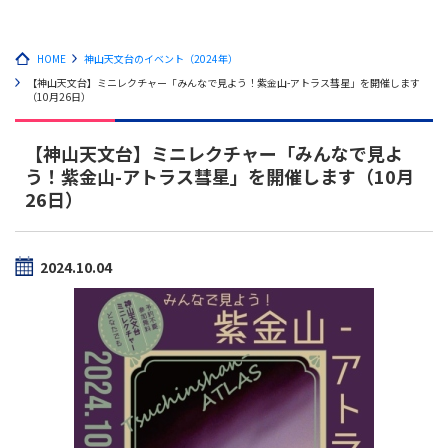
HOME
神山天文台のイベント（2024年）
【神山天文台】ミニレクチャー「みんなで見よう！紫金山-アトラス彗星」を開催します
（10月26日）
【神山天文台】ミニレクチャー「みんなで見よ
う！紫金山-アトラス彗星」を開催します（10月
26日）
2024.10.04