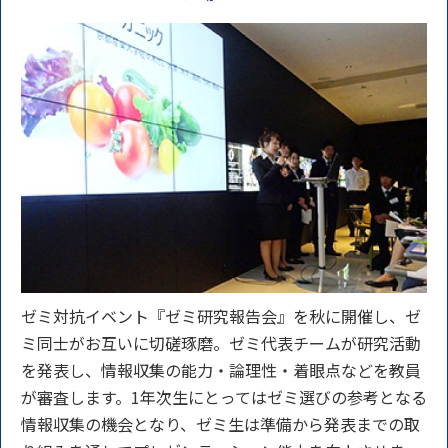
ゼミ対抗イベント『ゼミ研究報告会』を秋に開催し、ゼ
ミ同士がお互いに切磋琢磨。ゼミ代表チームが研究活動
を発表し、情報収集の能力・論理性・着眼点などを教員
が審査します。1年次生にとってはゼミ選びの参考となる
情報収集の機会となり、ゼミ生は準備から発表までの取