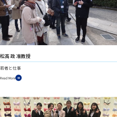
松高 政 准教授
若者と仕事
Read More