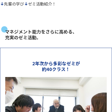
先輩の学び
ゼミ活動紹介！
マネジメント能力をさらに高める、
充実のゼミ活動。
2年次から多彩なゼミが
約40クラス！