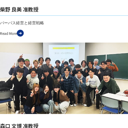
柴野 良美 准教授
パーパス経営と経営戦略
Read More
森口 文博 准教授