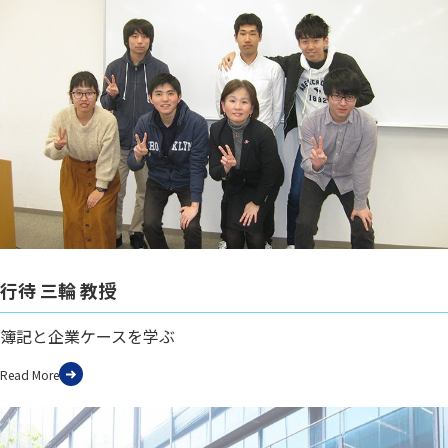
行待 三輪 教授
簿記と企業ケースを学ぶ
Read More