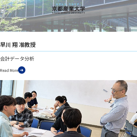
早川 翔 准教授
会計データ分析
Read More