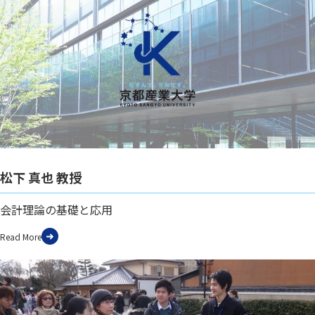
松下 真也 教授
会計理論の基礎と応用
Read More