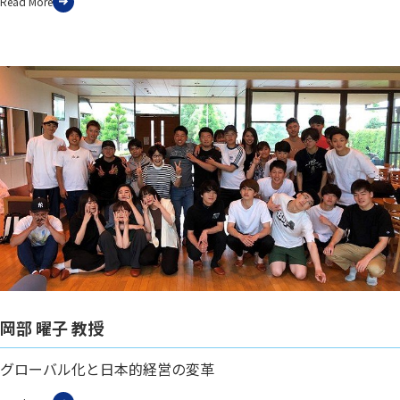
Read More
岡部 曜子 教授
グローバル化と日本的経営の変革