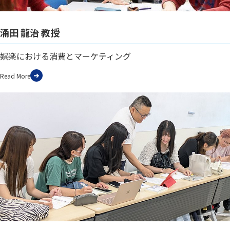
涌田 龍治 教授
娯楽における消費とマーケティング
Read More