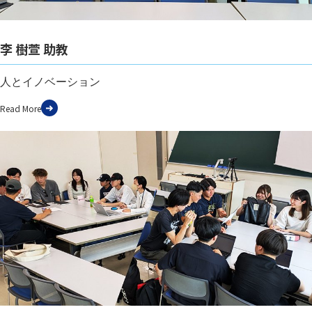
李 樹萱 助教
人とイノベーション
Read More