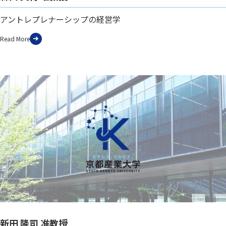
アントレプレナーシップの経営学
Read More
新田 隆司 准教授