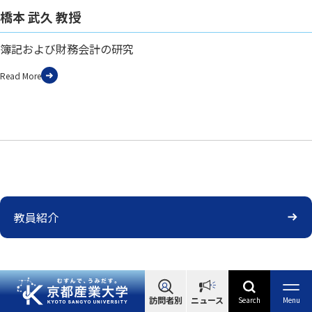
橋本 武久 教授
簿記および財務会計の研究
Read More
教員紹介
訪問者別
ニュース
Search
Menu