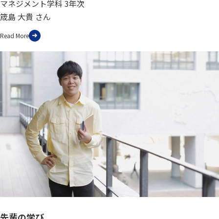
マネジメント学科 3年次
筬島 大貴 さん
Read More
先輩の学び