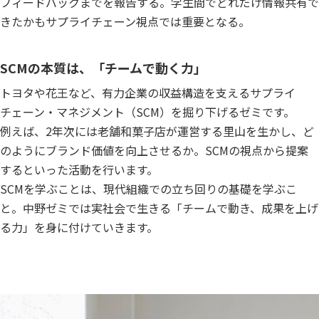
フィードバックまでを報告する。学生間でどれだけ情報共有で
きたかもサプライチェーン視点では重要となる。
SCMの本質は、「チームで動く力」
トヨタや花王など、有力企業の収益構造を支えるサプライ
チェーン・マネジメント（SCM）を掘り下げるゼミです。
例えば、2年次には老舗和菓子店が運営する里山を生かし、ど
のようにブランド価値を向上させるか。SCMの視点から提案
するといった活動を行います。
SCMを学ぶことは、現代組織での立ち回りの基礎を学ぶこ
と。中野ゼミでは実社会で生きる「チームで動き、成果を上げ
る力」を身に付けていきます。