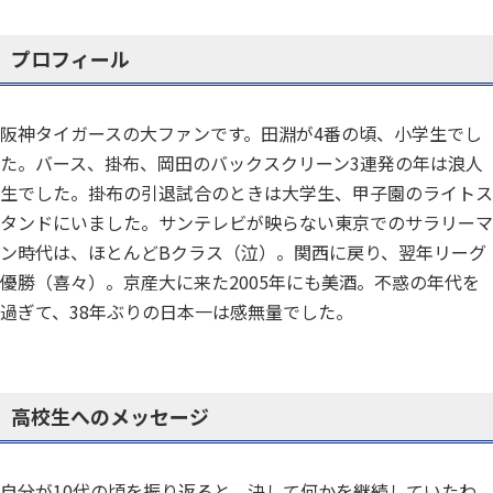
プロフィール
阪神タイガースの大ファンです。田淵が4番の頃、小学生でし
た。バース、掛布、岡田のバックスクリーン3連発の年は浪人
生でした。掛布の引退試合のときは大学生、甲子園のライトス
タンドにいました。サンテレビが映らない東京でのサラリーマ
ン時代は、ほとんどBクラス（泣）。関西に戻り、翌年リーグ
優勝（喜々）。京産大に来た2005年にも美酒。不惑の年代を
過ぎて、38年ぶりの日本一は感無量でした。
高校生へのメッセージ
自分が10代の頃を振り返ると、決して何かを継続していたわ