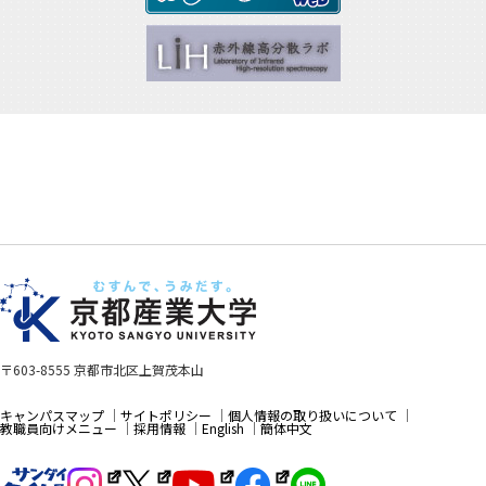
〒603-8555 京都市北区上賀茂本山
キャンパスマップ
サイトポリシー
個人情報の取り扱いについて
教職員向けメニュー
採用情報
English
簡体中文