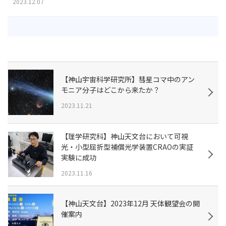
2023.12.07
【神山宇宙科学研究所】彗星コマ中のアン
モニア分子はどこから来たか？
2023.11.21
【理学研究科】神山天文台において可視
光・小型屈折型補償光学装置CRAOの実証
実験に成功
2023.11.16
【神山天文台】2023年12月 天体観望会の開
催案内