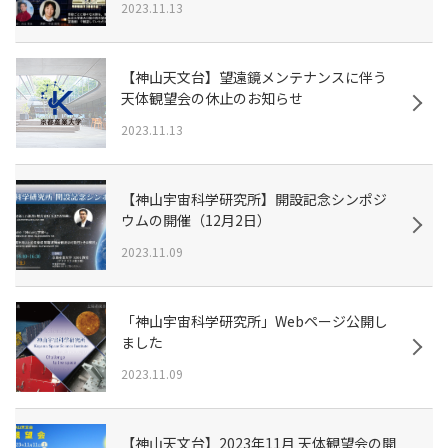
2023.11.13
【神山天文台】望遠鏡メンテナンスに伴う
天体観望会の休止のお知らせ
2023.11.13
【神山宇宙科学研究所】開設記念シンポジ
ウムの開催（12月2日）
2023.11.09
「神山宇宙科学研究所」Webページ公開し
ました
2023.11.09
【神山天文台】2023年11月 天体観望会の開