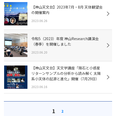
【神山天文台】2023年7月・8月 天体観望会
の開催案内
2023.06.26
令和5（2023）年度 神山Research講演会
（春季）を開催しました
2023.06.20
【神山天文台】天文学講座「隕石と小惑星
リターンサンプルの分析から読み解く 太陽
系小天体の起源と進化」開催（7月29日）
2023.06.16
1
2