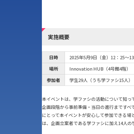
実施概要
日時
2025年5月9日（金）12：25～13
場所
Innovation HUB（4号館4階）
参加者
学生29人（うち学ファシ15人）
本イベントは、学ファシの活動について知っ
企画段階から事前準備・当日の進行まですべ
にとって本イベントが安心して参加できる場
は、企画立案者である学ファシに加え14人