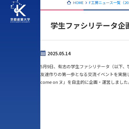
HOME
F工房ニュース一覧（20
学生ファシリテータ企画「
2025.05.14
5月9日、有志の学生ファシリテータ（以下、
友達作りの第一歩となる交流イベントを実施した
come on ヌ」を自主的に企画・運営しました