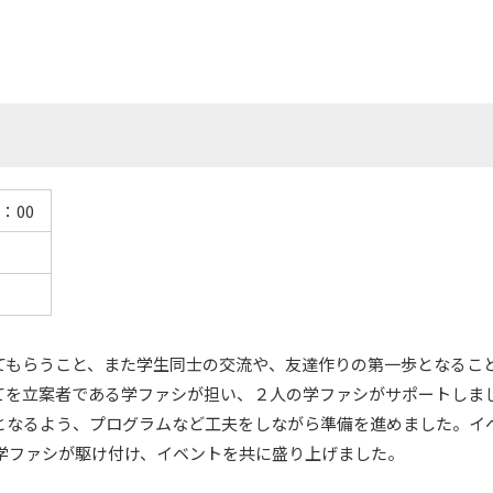
：00
てもらうこと、また学生同士の交流や、友達作りの第一歩となるこ
てを立案者である学ファシが担い、２人の学ファシがサポートしま
となるよう、プログラムなど工夫をしながら準備を進めました。イ
の学ファシが駆け付け、イベントを共に盛り上げました。