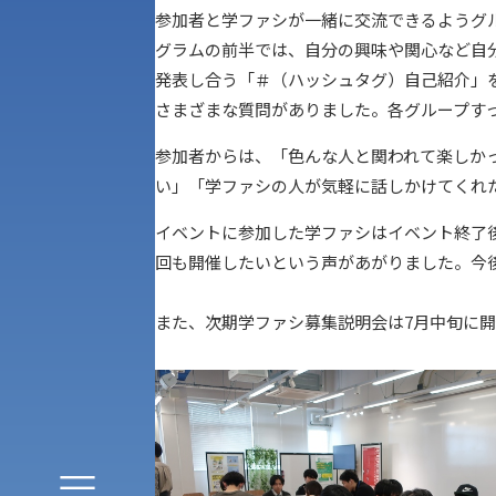
参加者と学ファシが一緒に交流できるようグ
グラムの前半では、自分の興味や関心など自
発表し合う「＃（ハッシュタグ）自己紹介」
さまざまな質問がありました。各グループす
参加者からは、「色んな人と関われて楽しか
い」「学ファシの人が気軽に話しかけてくれ
イベントに参加した学ファシはイベント終了
回も開催したいという声があがりました。今
アク
また、次期学ファシ募集説明会は7月中旬に開