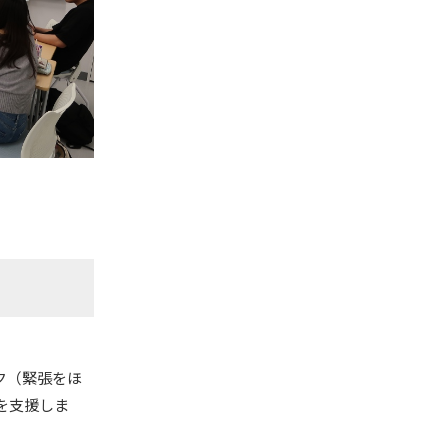
ク（緊張をほ
を支援しま