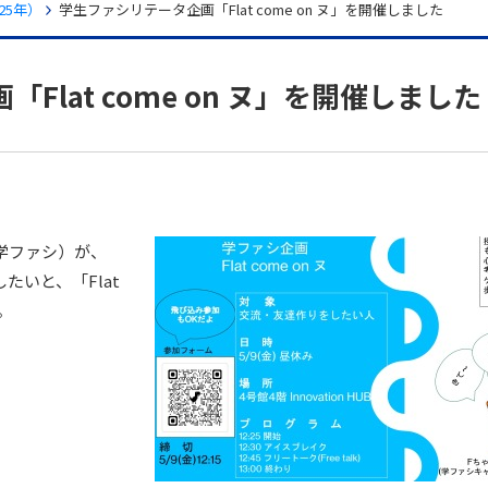
25年）
学生ファシリテータ企画「Flat come on ヌ」を開催しました
Flat come on ヌ」を開催しました
学ファシ）が、
いと、「Flat
。