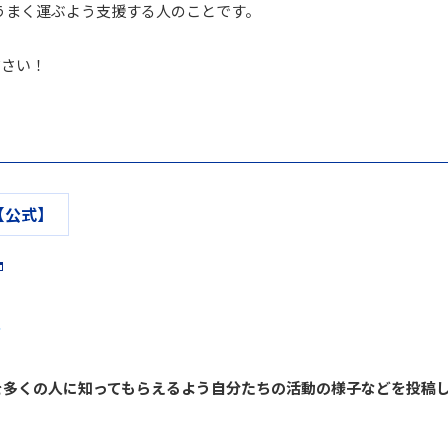
うまく運ぶよう支援する人のことです。
ださい！
【公式】
タ
を多くの人に知ってもらえるよう自分たちの活動の様子などを投稿