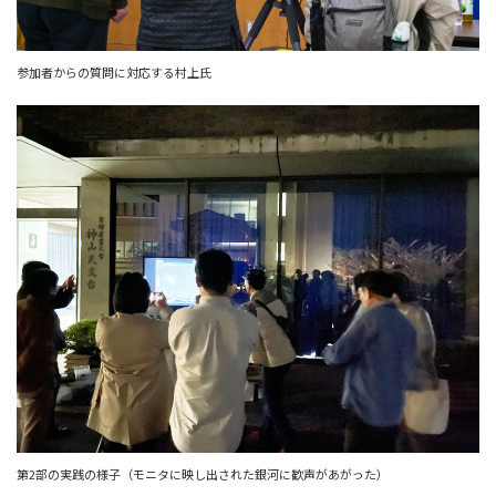
参加者からの質問に対応する村上氏
第2部の実践の様子（モニタに映し出された銀河に歓声があがった）