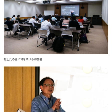
村上氏の話に耳を傾ける参加者