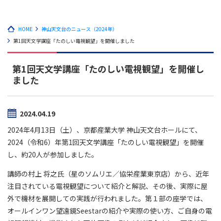
HOME
神山天文台のニュース（2024年）
第1回天文学講座「たのしい電視観望」を開催しました
第1回天文学講座「たのしい電視観望」を開催し
ました
2024.04.19
2024年4月13日（土）、京都産業大学 神山天文台ホールにて、
2024（令和6）年第1回天文学講座「たのしい電視観望」を開催
し、約20人が参加しました。
講師の村上 将之氏（星のソムリエ／協栄産業東京店）から、近年
注目されている電視観望について紹介と解説、その後、実際に屋
外で機材を展開しての実践が行われました。第１部の座学では、
オールインワン望遠鏡Seestarの紹介や実際の使い方、ご自身の電