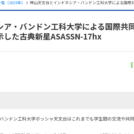
覧（2019年）
神山天文台とインドネシア・バンドン工科大学による国際共同研
シア・バンドン工科大学による国際共
た古典新星ASASSN-17hx
バンドン工科大学ボッシャ天文台はこれまでも学生間の交流や共