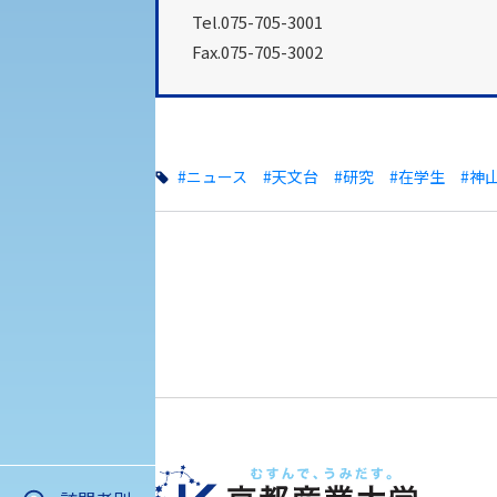
Tel.075-705-3001
Fax.075-705-3002
#ニュース
#天文台
#研究
#在学生
#神