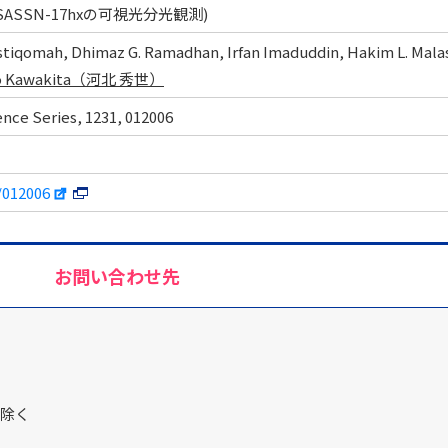
SSN-17hxの可視光分光観測)
Istiqomah, Dhimaz G. Ramadhan, Irfan Imaduddin, Hakim L. Mala
o Kawakita（河北 秀世）
ence Series, 1231, 012006
/012006
お問い合わせ先
を除く