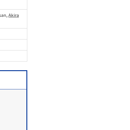
san,
Akira