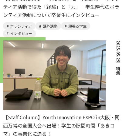
ティア活動で得た「経験」と「力」―学生時代のボラ
ンティア活動について卒業生にインタビュー
ボランティア
課外活動
頑張る学生
インタビュー
2025.05.29
｜
特集
【Staff Column】Youth Innovation EXPO in大阪・関
西万博の全国大会へ出場！学生の隙間時間「あきコ
マ」の事業化に迫る！