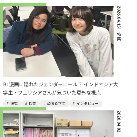
2026.04.15
｜
特集
BL漫画に隠れたジェンダーロール？ インドネシア大
学生・フェリシアさんが気づいた意外な視点
研究
授業
頑張る学生
インタビュー
2026.04.02
｜