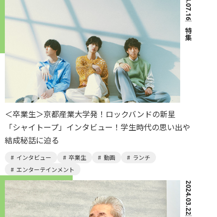
2024.07.16
｜
特集
＜卒業生＞京都産業大学発！ロックバンドの新星
「シャイトープ」インタビュー！学生時代の思い出や
結成秘話に迫る
インタビュー
卒業生
動画
ランチ
エンターテインメント
2024.03.22