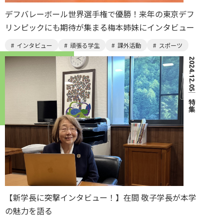
デフバレーボール世界選手権で優勝！来年の東京デフ
リンピックにも期待が集まる梅本姉妹にインタビュー
インタビュー
頑張る学生
課外活動
スポーツ
2024.12.05
｜
特集
【新学長に突撃インタビュー！】在間 敬子学長が本学
の魅力を語る