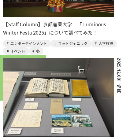
【Staff Column】京都産業大学 「 Luminous
Winter Festa 2025」について調べてみた！
エンターテインメント
フォトジェニック
大学施設
イベント
冬
2025.12.08
｜
特集