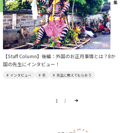
特集
【Staff Column】後編：外国のお正月事情とは？8か
国の先生にインタビュー！
インタビュー
冬
先生に教えてもらおう
Nex
1
2
t