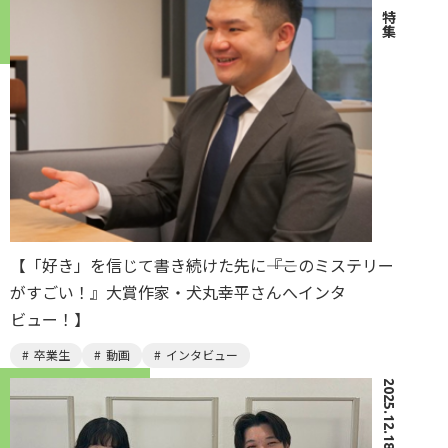
｜
特集
【「好き」を信じて書き続けた先に――『このミステリー
がすごい！』大賞作家・犬丸幸平さんへインタ
ビュー！】
卒業生
動画
インタビュー
2025.12.18