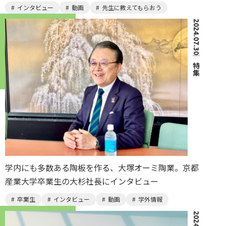
インタビュー
動画
先生に教えてもらおう
2024.07.30
｜
特集
学内にも多数ある陶板を作る、大塚オーミ陶業。京都
産業大学卒業生の大杉社長にインタビュー
卒業生
インタビュー
動画
学外情報