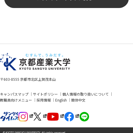
〒603-8555 京都市北区上賀茂本山
キャンパスマップ
サイトポリシー
個人情報の取り扱いについて
教職員向けメニュー
採用情報
English
簡体中文
© KYOTO SANGYO UNIVERSITY. All rights reserved.