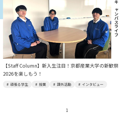
｜
キャンパスライフ
【Staff Column】新入生注目！京都産業大学の新歓祭
2026を楽しもう！
頑張る学生
授業
課外活動
インタビュー
1