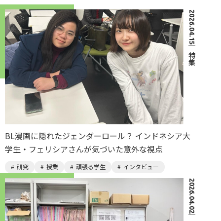
2026.04.15
｜
特集
BL漫画に隠れたジェンダーロール？ インドネシア大
学生・フェリシアさんが気づいた意外な視点
研究
授業
頑張る学生
インタビュー
2026.04.02
｜