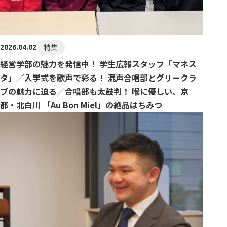
特集
2026.04.02
経営学部の魅力を発信中！ 学生広報スタッフ「マネス
タ」／入学式を歌声で彩る！ 混声合唱部とグリークラ
ブの魅力に迫る／合唱部も太鼓判！ 喉に優しい、京
都・北白川 「Au Bon Miel」の絶品はちみつ