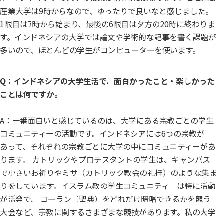
産業大学は9時からなので、ゆったりで良いなと感じました。
1限目は7時から始まり、最後の6限目は夕方の20時に終わりま
す。インドネシアの大学では論文や学術的な記事を書く課題が
多いので、ほとんどの学生がコンピューターを使います。
Q：インドネシアの大学生活で、面白かったこと・楽しかった
ことは何ですか。
A：一番面白いと感じているのは、大学にある宗教ごとの学生
コミュニティーの活動です。インドネシアには6つの宗教が
あって、それぞれの宗教ごとに大学の中にコミュニティーがあ
ります。 カトリックやプロテスタントの学生は、キャンパス
で小さいお祈りやミサ（カトリック教会の礼拝）のような集ま
りをしています。イスラム教の学生コミュニティーは特に活動
が活発で、 コーラン（聖典）をどれだけ暗唱できるかを競う
大会など、宗教に関するさまざまな競技があります。私の大学