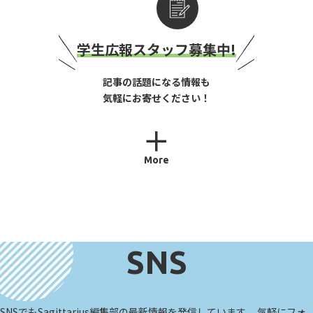
学生広報スタッフ募集中!
記事の話題になる情報も
気軽にお寄せください！
More
SNS
SNSでもSagittarius編集部の最新情報を発信しています。 気軽にフォ