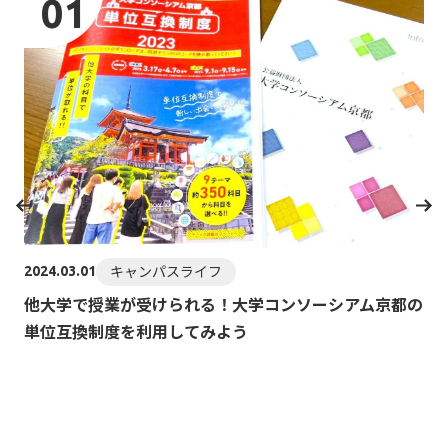
01
202
K
キャンパスライフ
2024.03.01
T
他大学で授業が受けられる！⼤学コンソーシアム京都の
単位互換制度を利用してみよう