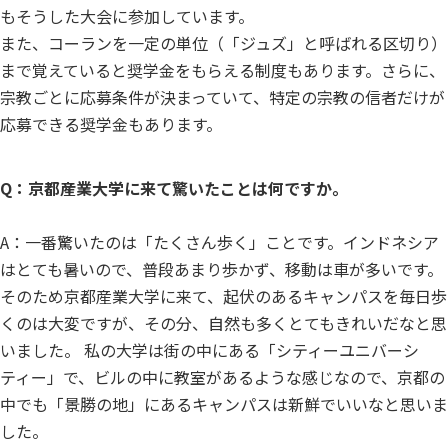
もそうした大会に参加しています。
また、コーランを一定の単位（「ジュズ」と呼ばれる区切り）
まで覚えていると奨学金をもらえる制度もあります。さらに、
宗教ごとに応募条件が決まっていて、特定の宗教の信者だけが
応募できる奨学金もあります。
Q：京都産業大学に来て驚いたことは何ですか。
A：一番驚いたのは「たくさん歩く」ことです。インドネシア
はとても暑いので、普段あまり歩かず、移動は車が多いです。
そのため京都産業大学に来て、起伏のあるキャンパスを毎日歩
くのは大変ですが、その分、自然も多くとてもきれいだなと思
いました。 私の大学は街の中にある「シティーユニバーシ
ティー」で、ビルの中に教室があるような感じなので、京都の
中でも「景勝の地」にあるキャンパスは新鮮でいいなと思いま
した。