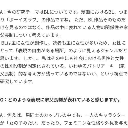
A：今の研究テーマはBLについてです。漫画におけるBL、つま
り「ボーイズラブ」の作品ですね。 ただ、BL作品そのものだ
けを見るのではなく、作品の中に表れている人物の関係性や家
父長制について考えています。
BLは主に女性が創作し、読者も主に女性が多いため、女性に
とって「表現の自由がある場所」のように見えるジャンルだと
思います。 しかし、私はその中にも社会における男性と女性
の性別役割が固定化されている、いわゆるパトリアーキー(家
父長制）的な考え方が残っているのではないか、という視点で
研究しています。
Q：どのような表現に家父長制が表れていると感じますか。
A：例えば、男同士のカップルの中でも、一人のキャラクター
が「女の子みたい」だったり、フェミニンな性格や外見を与え