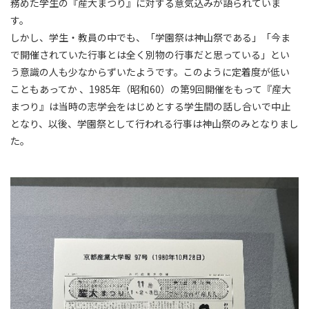
務めた学生の『産大まつり』に対する意気込みが語られていま
す。
しかし、学生・教員の中でも、「学園祭は神山祭である」「今ま
で開催されていた行事とは全く別物の行事だと思っている」とい
う意識の人も少なからずいたようです。このように定着度が低い
こともあってか 、1985年（昭和60）の第9回開催をもって『産大
まつり』は当時の志学会をはじめとする学生間の話し合いで中止
となり、以後、学園祭として行われる行事は神山祭のみとなりまし
た。