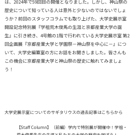
は、2024年で59回目の開催となりました。しかし、神山祭の
歴史について知っている人は意外と少ないのではないでしょ
うか？前回のスタッフコラムでも取り上げた、大学史展示室
開設記念特別展『学祖荒木俊馬の生涯と京都産業大学の誕
生』に引き続き、4号館の1階で行われている大学史展示室 第2
回企画展『京都産業大学と学園祭－神山祭を中心に－』につ
いて、大学史編纂室の方にお話をお聞きしました。皆さんも
この機会に京都産業大学と神山祭の歴史に触れてみましょ
う！
大学史展示室についてのサギタリウスの過去記事はこちらから
【Staff Column】（前編）学内で特別展が開催中！学祖・
荒木俊馬先生の生涯と私たちの大学の歴史を学ぼう！