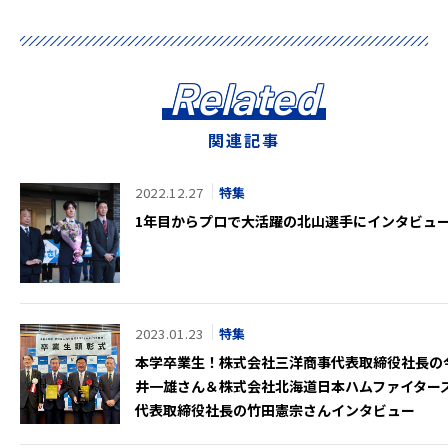
Related
関連記事
2022.12.27
特集
1年目からプロで大活躍の北山選手にインタビュ
2023.01.23
特集
本学卒業生！株式会社三洋商事代表取締役社長の
井一雄さん＆株式会社北海道日本ハムファイター
代表取締役社長の竹田憲宗さんインタビュー