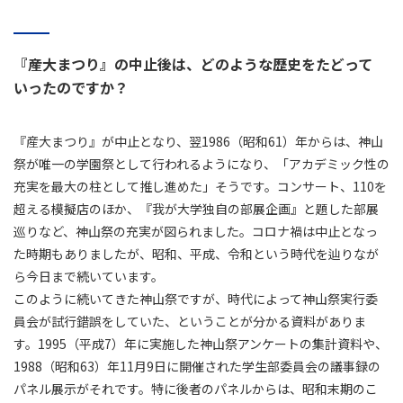
『産大まつり』の中止後は、どのような歴史をたどって
いったのですか？
『産大まつり』が中止となり、翌1986（昭和61）年からは、神山
祭が唯一の学園祭として行われるようになり、「アカデミック性の
充実を最大の柱として推し進めた」そうです。コンサート、110を
超える模擬店のほか、『我が大学独自の部展企画』と題した部展
巡りなど、神山祭の充実が図られました。コロナ禍は中止となっ
た時期もありましたが、昭和、平成、令和という時代を辿りなが
ら今日まで続いています。
このように続いてきた神山祭ですが、時代によって神山祭実行委
員会が試行錯誤をしていた、ということが分かる資料がありま
す。1995（平成7）年に実施した神山祭アンケートの集計資料や、
1988（昭和63）年11月9日に開催された学生部委員会の議事録の
パネル展示がそれです。特に後者のパネルからは、昭和末期のこ