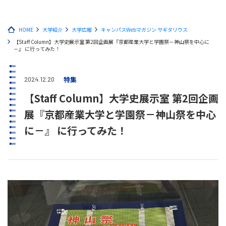
HOME
大学紹介
大学広報
キャンパスWebマガジン サギタリウス
【Staff Column】大学史展示室 第2回企画展『京都産業大学と学園祭－神山祭を中心に
－』 に行ってみた！
特集
2024.12.20
【Staff Column】大学史展示室 第2回企画
展『京都産業大学と学園祭－神山祭を中心
に－』 に行ってみた！