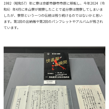
1982（昭和57）年に寮は京都市静市市原に移転し、今年2024（令
和6）年4月に本山寮が開寮したことで追分寮は閉寮してしまいま
したが、寮祭という一つの伝統は残り続けるのではないかと思い
ます。第1回の出納帳や第2回のパンフレットやアルバムが残され
ています。