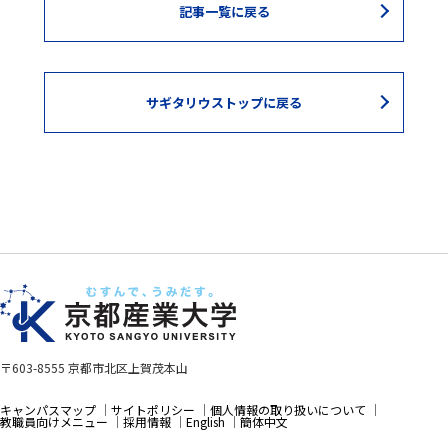
記事一覧に戻る
サギタリウストップに戻る
〒603-8555 京都市北区上賀茂本山
キャンパスマップ
サイトポリシー
個人情報の取り扱いについて
教職員向けメニュー
採用情報
English
簡体中文