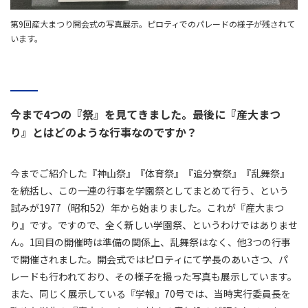
第9回産大まつり開会式の写真展示。ピロティでのパレードの様子が残されて
います。
今まで4つの『祭』を見てきました。最後に『産大まつ
り』とはどのような行事なのですか？
今までご紹介した『神山祭』『体育祭』『追分寮祭』『乱舞祭』
を統括し、この一連の行事を学園祭としてまとめて行う、という
試みが1977（昭和52）年から始まりました。これが『産大まつ
り』です。ですので、全く新しい学園祭、というわけではありませ
ん。1回目の開催時は準備の関係上、乱舞祭はなく、他3つの行事
で開催されました。開会式ではピロティにて学長のあいさつ、パ
レードも行われており、その様子を撮った写真も展示しています。
また、同じく展示している『学報』70号では、当時実行委員長を