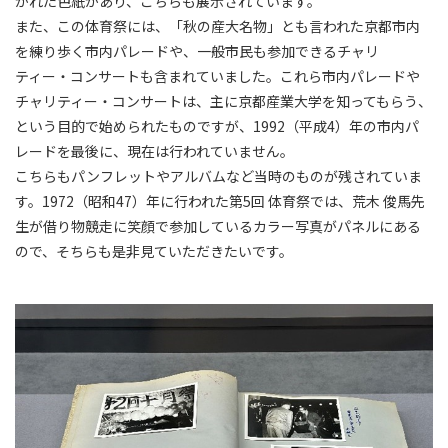
かれた色紙があり、こちらも展示されています。
また、この体育祭には、「秋の産大名物」とも言われた京都市内
を練り歩く市内パレードや、一般市民も参加できるチャリ
ティー・コンサートも含まれていました。これら市内パレードや
チャリティー・コンサートは、主に京都産業大学を知ってもらう、
という目的で始められたものですが、1992（平成4）年の市内パ
レードを最後に、現在は行われていません。
こちらもパンフレットやアルバムなど当時のものが残されていま
す。1972（昭和47）年に行われた第5回 体育祭では、荒木 俊馬先
生が借り物競走に笑顔で参加しているカラー写真がパネルにある
ので、そちらも是非見ていただきたいです。