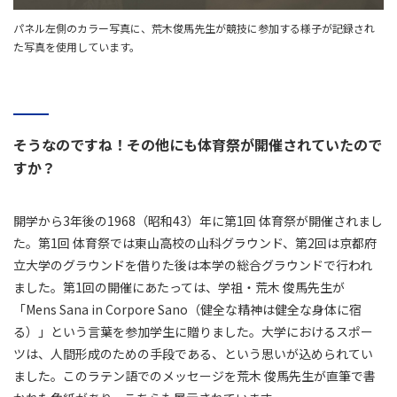
パネル左側のカラー写真に、荒木俊馬先生が競技に参加する様子が記録され
た写真を使用しています。
そうなのですね！その他にも体育祭が開催されていたので
すか？
開学から3年後の1968（昭和43）年に第1回 体育祭が開催されまし
た。第1回 体育祭では東山高校の山科グラウンド、第2回は京都府
立大学のグラウンドを借りた後は本学の総合グラウンドで行われ
ました。第1回の開催にあたっては、学祖・荒木 俊馬先生が
「Mens Sana in Corpore Sano（健全な精神は健全な身体に宿
る）」という言葉を参加学生に贈りました。大学におけるスポー
ツは、人間形成のための手段である、という思いが込められてい
ました。このラテン語でのメッセージを荒木 俊馬先生が直筆で書