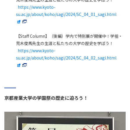
https://www.kyoto-
su.ac.jp/about/koho/sagi/2024/SC_04_01_sagi.html
【Staff Column】（後編）学内で特別展が開催中！学祖・
荒木俊馬先生の生涯と私たちの大学の歴史を学ぼう！
https://www.kyoto-
su.ac.jp/about/koho/sagi/2024/SC_04_02_sagi.html
京都産業大学の学園祭の歴史に迫ろう！