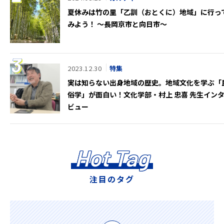
夏休みは竹の里「乙訓（おとくに）地域」に行っ
みよう！ ～長岡京市と向日市～
2023.12.30
特集
実は知らない出身地域の歴史。地域文化を学ぶ「
俗学」が面白い！文化学部・村上 忠喜 先生イン
ビュー
Hot Tag
注目のタグ