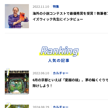
2022.11.10
特集
海外の小説コンテストで最優秀賞を受賞！執筆者
イズウィック先生にインタビュー
Ranking
人気の記事
2022.06.10
カルチャー
6月の京都といえば「夏越の祓」。茅の輪くぐり
除けしよう！
2024.08.29
カルチャー