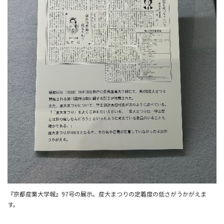
『京都産業大学報』97号の展示。産大まつりの定着度の低さがうかがえま
す。