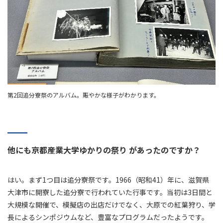
第2回追分寮祭のアルバム。賑やかな様子がわかります。
他にも京都産業大学ゆかりの祭り があったのですか？
はい。まず1つ目は追分寮祭です。1966（昭和41）年に、滋賀県
大津市に開寮した追分寮で行われていた行事です。当初は3日間と
大規模な開催で、模擬店の出店だけでなく、大原での紅葉狩り、学
長によるシンポジウムなど、豊富なプログラムだったようです。