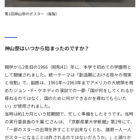
第1回神山祭のポスター（複製）
神山祭はいつから始まったのですか？
開学から2年目の1966（昭和41）年に、本学で初めての学園祭と
して開催されました。統一テーマは『創造期における我々の現実
と役割』で、副題は、1961年～1963年までアメリカの大統領を務
めたジョン・F・ケネディの演説での一節「国が何をしてくれるか
尋ねるのではなく、国のために何ができるかを尋ねてもらいた
い」が使用されました。
当時は約1カ月という短期間で、忙しく準備をしたそうです。当時
の実行委員長の千葉 仁さんは、『京都産業大学新聞』第2号にて、
「一部のスターの出現を許すことが出来なくとも、諸君一人一人
がスターになることは許されるのではないだろうか。」と語りか