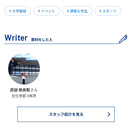
# 大学施設
# イベント
# 頑張る学生
# スポーツ
Writer
取材をした人
武田 依央梨
さん
文化学部 3年次
スタッフ紹介を見る