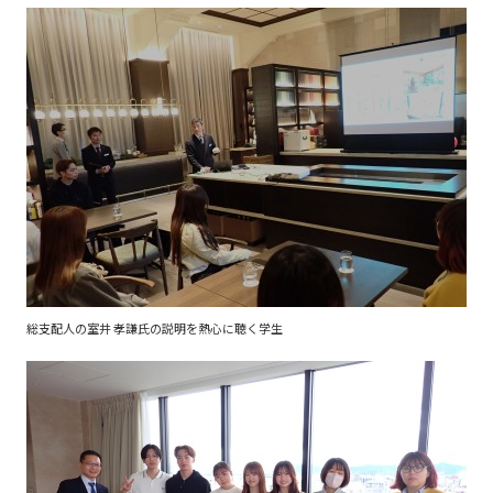
総支配人の室井 孝謙氏の説明を熱心に聴く学生