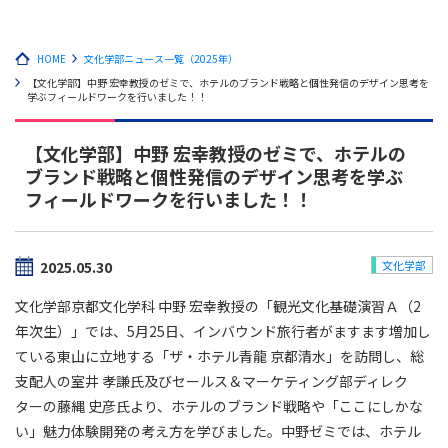
HOME
文化学部ニュース一覧（2025年）
【文化学部】中野 宏幸教授のゼミで、ホテルのブランド戦略と個性発信のデザイン思考を
学ぶフィールドワークを行いました！！
【文化学部】中野 宏幸教授のゼミで、ホテルの
ブランド戦略と個性発信のデザイン思考を学ぶ
フィールドワークを行いました！！
2025.05.30
文化学部
文化学部京都文化学科 中野 宏幸教授の「観光文化基礎演習Ａ（2
年次生）」では、5月25日、インバウンド旅行者がますます増加し
ている東山に立地する「ザ・ホテル青龍 京都清水」を訪問し、総
支配人の室井 孝謙氏及びセールス＆マーケティング部ディレク
ターの藤縄 史彦氏より、ホテルのブランド戦略や「ここにしかな
い」魅力体験開発の考え方を学びました。中野ゼミでは、ホテル