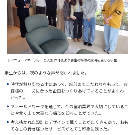
レベニューマネージャーの大畑 作斗氏より客室の特徴の説明を受ける学生
学生からは、次のような声が聞かれました。
時代が移り変わる中にあって、細部までこだわりをもって、お
客様のニーズに合った企画をつくりあげていることがよくわ
かった。
フィールドワークを通じて、今の宿泊業界で大切にしているこ
とや働く上で大事な心構えを知ることができた。
考え抜かれた設計とデザインで驚くことがたくさんあり、おも
てなしの行き届いたサービスがとても印象に残った。