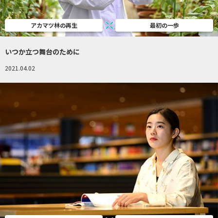
アカマツ林の再生
最初の一歩
いつか立つ舞台のために
2021.04.02