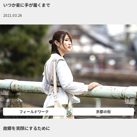
いつか星に手が届くまで
2021.03.26
フィールドワーク
京都の街
故郷を笑顔にするために