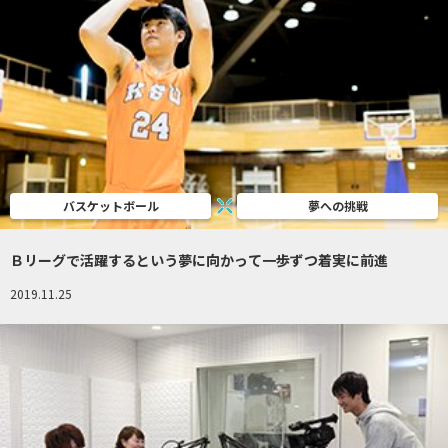
バスケットボール
夢への挑戦
Ｂリーグで活躍するという夢に向かって一歩ずつ着実に前進
2019.11.25