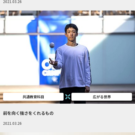
2021.03.26
共通教育科目
広がる世界
前を向く強さをくれるもの
2021.03.26