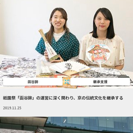
函谷鉾
継承支援
祇園祭「函谷鉾」の運営に深く関わり、京の伝統文化を継承する
2019.11.25