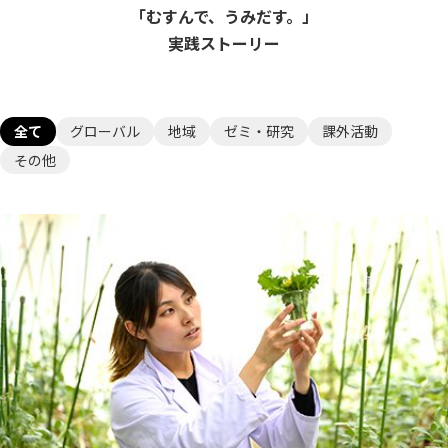
「むすんで、うみだす。」
実践ストーリー
全て
グローバル
地域
ゼミ・研究
課外活動
その他