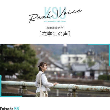
53
Episode