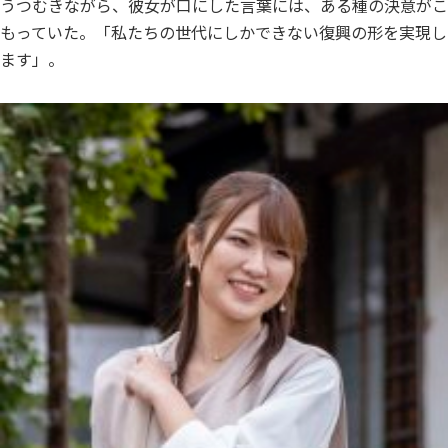
うつむきながら、彼女が口にした言葉には、ある種の決意がこ
もっていた。「私たちの世代にしかできない復興の形を実現し
ます」。