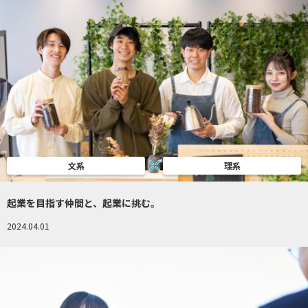
文系
理系
起業を目指す仲間と、起業に挑む。
2024.04.01