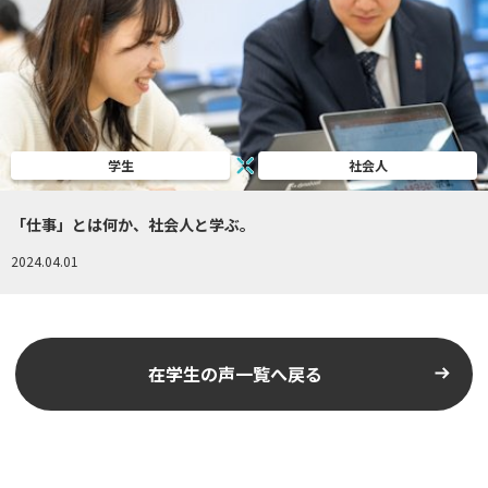
学生
社会人
「仕事」とは何か、社会人と学ぶ。
2024.04.01
在学生の声一覧へ戻る