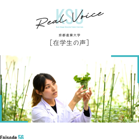
56
Episode