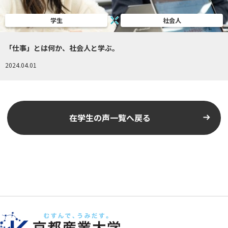
学生
社会人
「仕事」とは何か、社会人と学ぶ。
2024.04.01
在学生の声一覧へ戻る