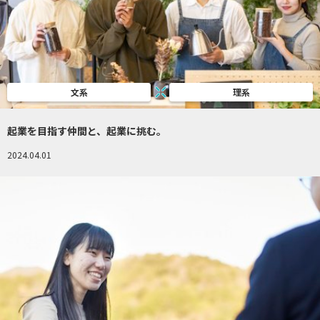
文系
理系
起業を目指す仲間と、起業に挑む。
2024.04.01