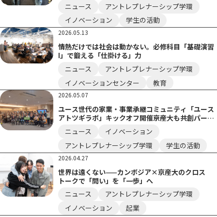
ニュース
アントレプレナーシップ学環
イノベーション
学生の活動
2026.05.13
情熱だけでは社会は動かない。必修科目「基礎演習
Ⅰ」で鍛える「仕掛ける」力
ニュース
アントレプレナーシップ学環
イノベーションセンター
教育
2026.05.07
ユース世代の家業・事業承継コミュニティ「ユース
アトツギラボ」キックオフ開催――京産大も共創パート
ナーとして参画
ニュース
イノベーション
アントレプレナーシップ学環
学生の活動
2026.04.27
世界は遠くない——カンボジア×京産大のクロス
トークで「問い」を「一歩」へ
ニュース
アントレプレナーシップ学環
イノベーション
起業