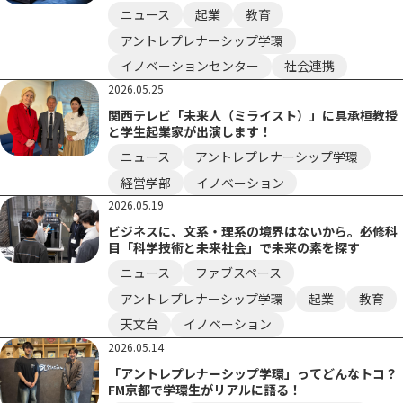
た！
ニュース
起業
教育
アントレプレナーシップ学環
イノベーションセンター
社会連携
2026.05.25
関西テレビ「未来人（ミライスト）」に具承桓教授
と学生起業家が出演します！
ニュース
アントレプレナーシップ学環
経営学部
イノベーション
2026.05.19
ビジネスに、文系・理系の境界はないから。必修科
目「科学技術と未来社会」で未来の素を探す
ニュース
ファブスペース
アントレプレナーシップ学環
起業
教育
天文台
イノベーション
2026.05.14
「アントレプレナーシップ学環」ってどんなトコ？
FM京都で学環生がリアルに語る！