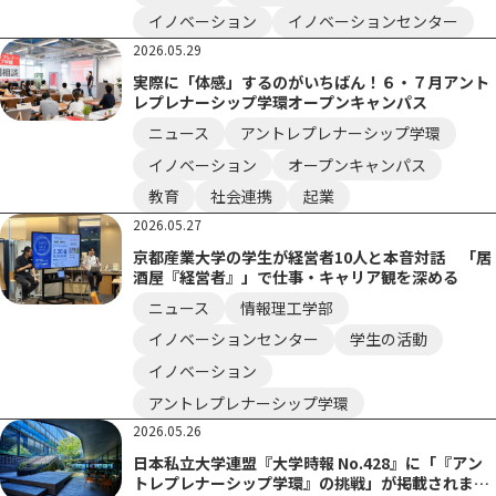
イノベーション
イノベーションセンター
2026.05.29
実際に「体感」するのがいちばん！６・７月アント
レプレナーシップ学環オープンキャンパス
ニュース
アントレプレナーシップ学環
イノベーション
オープンキャンパス
教育
社会連携
起業
2026.05.27
京都産業大学の学生が経営者10人と本音対話 「居
酒屋『経営者』」で仕事・キャリア観を深める
ニュース
情報理工学部
イノベーションセンター
学生の活動
イノベーション
アントレプレナーシップ学環
2026.05.26
日本私立大学連盟『大学時報 No.428』に「『アン
トレプレナーシップ学環』の挑戦」が掲載されまし