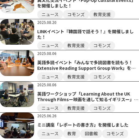
を開催しました！
ニュース
コモンズ
教育支援
2025.08.20
LINKイベント『韓国語で話そう！』を開催しまし
た！
ニュース
教育支援
コモンズ
2025.08.06
英語多読イベント「みんなで多読図書を読もう！
Extensive Reading Support Group Work」を開
催しました！
ニュース
教育支援
コモンズ
2025.08.06
英語ワークショップ「Learning About the UK
Through Filmsー映画を通して知るイギリスー」を
開催しました！
ニュース
教育支援
コモンズ
2025.06.26
ミニ講座「レポートの書き方」を開催しました
ニュース
教育
図書館
コモンズ