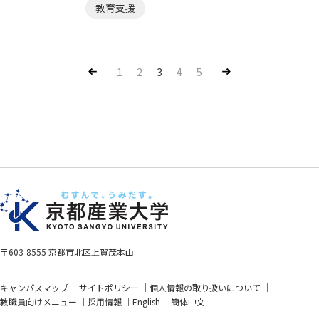
教育支援
Pre
Nex
1
2
3
4
5
v
t
〒603-8555 京都市北区上賀茂本山
キャンパスマップ
サイトポリシー
個人情報の取り扱いについて
教職員向けメニュー
採用情報
English
簡体中文