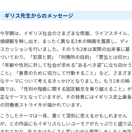
ギリス先生からのメッセージ
今学期は、イギリス社会のさまざまな側面、ライフスタイル、
価値観を映し出す、まったく異なる3本の映画を鑑賞し、ディ
スカッションを行いました。そのうち2本は実際の出来事に基
づいており、「犯罪と罰」「刑務所の目的」「更生とは何か」
「年齢や性別に対して社会が求める“あるべき姿”に立ち向かう
こと」「善意のために協力して行動すること」など、さまざま
なテーマについて考えるきっかけとなりました。もう1本の映
画では、「性別や階級に関する固定観念を乗り越えること」が
主なテーマとなっていますが、その背景にはイギリス史上最長
の労働者ストライキが描かれています。
こうしたテーマは一見、重くて深刻に思えるかもしれません
が、どの作品にもイギリスらしいユーモアがたっぷりと盛り込
まれており、私たちはたくさん笑いながら鑑賞しました！来学