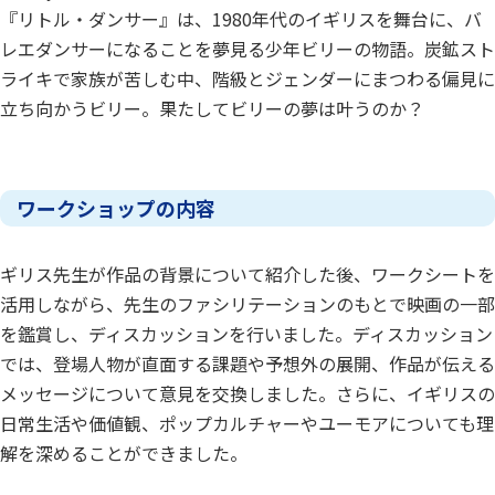
『リトル・ダンサー』は、1980年代のイギリスを舞台に、バ
レエダンサーになることを夢見る少年ビリーの物語。炭鉱スト
ライキで家族が苦しむ中、階級とジェンダーにまつわる偏見に
立ち向かうビリー。果たしてビリーの夢は叶うのか？
ワークショップの内容
ギリス先生が作品の背景について紹介した後、ワークシートを
活用しながら、先生のファシリテーションのもとで映画の一部
を鑑賞し、ディスカッションを行いました。ディスカッション
では、登場人物が直面する課題や予想外の展開、作品が伝える
メッセージについて意見を交換しました。さらに、イギリスの
日常生活や価値観、ポップカルチャーやユーモアについても理
解を深めることができました。