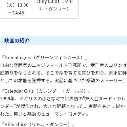
Billy Elliot（リト
（火）13:30
ル・ダンサー）
～14:45
映画の紹介
『Greenfingers（グリーンフィンガーズ）』
自由な雰囲気のエッジフィールド刑務所で、受刑者のコリンは
庭造りを命じられる。そこで命を育てる喜びを知り、天才庭師
としての才能を発揮する。実話に基づいた感動のストーリー。
『Calendar Girls（カレンダー・ガールズ）』
1999年、イギリスの小さな町で世界初の“婦人会ヌード・カレ
ンダー”が製作され、大きな話題となった。実話をもとに描か
れた、笑いと感動のヒューマン・コメディ。
『Billy Elliot（リトル・ダンサー）』