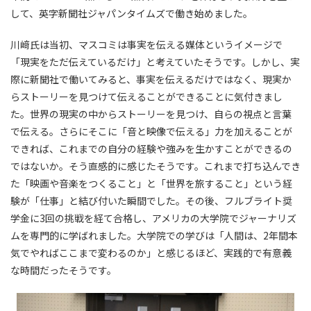
して、英字新聞社ジャパンタイムズで働き始めました。
川﨑氏は当初、マスコミは事実を伝える媒体というイメージで
「現実をただ伝えているだけ」と考えていたそうです。しかし、実
際に新聞社で働いてみると、事実を伝えるだけではなく、現実か
らストーリーを見つけて伝えることができることに気付きまし
た。世界の現実の中からストーリーを見つけ、自らの視点と言葉
で伝える。さらにそこに「音と映像で伝える」力を加えることが
できれば、これまでの自分の経験や強みを生かすことができるの
ではないか。そう直感的に感じたそうです。これまで打ち込んでき
た「映画や音楽をつくること」と「世界を旅すること」という経
験が「仕事」と結び付いた瞬間でした。その後、フルブライト奨
学金に3回の挑戦を経て合格し、アメリカの大学院でジャーナリズ
ムを専門的に学ばれました。大学院での学びは「人間は、2年間本
気でやればここまで変わるのか」と感じるほど、実践的で有意義
な時間だったそうです。