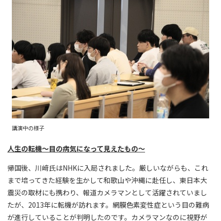
講演中の様子
人生の転機～目の病気になって見えたもの～
帰国後、川﨑氏はNHKに入局されました。厳しいながらも、これ
まで培ってきた経験を生かして和歌山や沖縄に赴任し、東日本大
震災の取材にも携わり、報道カメラマンとして活躍されていまし
たが、2013年に転機が訪れます。網膜色素変性症という目の難病
が進行していることが判明したのです。カメラマンなのに視野が