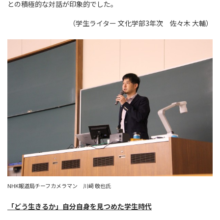
との積極的な対話が印象的でした。
（学生ライター 文化学部3年次 佐々木 大輔）
NHK報道局チーフカメラマン 川﨑 敬也氏
「どう生きるか」自分自身を見つめた学生時代