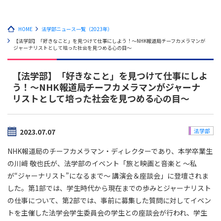
HOME
法学部ニュース一覧（2023年）
【法学部】「好きなこと」を見つけて仕事にしよう！～NHK報道局チーフカメラマンが
ジャーナリストとして培った社会を見つめる心の目～
【法学部】「好きなこと」を見つけて仕事にしよ
う！～NHK報道局チーフカメラマンがジャーナ
リストとして培った社会を見つめる心の目～
2023.07.07
法学部
NHK報道局のチーフカメラマン・ディレクターであり、本学卒業生
の川﨑 敬也氏が、法学部のイベント「旅と映画と音楽と 〜私
が“ジャーナリスト”になるまで〜 講演会＆座談会」に登壇されま
した。第1部では、学生時代から現在までの歩みとジャーナリスト
の仕事について、第2部では、事前に募集した質問に対してイベン
トを主催した法学会学生委員会の学生との座談会が行われ、学生