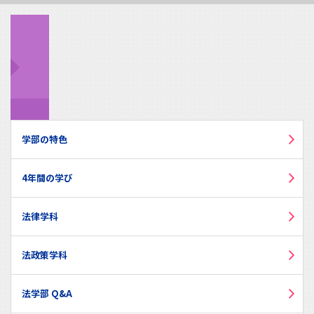
学部の特色
4年間の学び
法律学科
法政策学科
法学部 Q&A