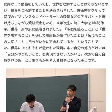
に向かって勉強をしていても、世界を理解することはできないと思
い、世界を自ら旅することを決意されました。睡眠時間を削って
深夜のガソリンスタンドやトラックの陸送などのアルバイトを掛
け持ちしながら渡航資金をため、４年次生の時に大学を1年間休
学。世界一周の旅に挑戦されました。「映画を撮ること」と「世
界を旅すること」を通して川﨑氏が気付いたことは「伝えること
の大切さ」と「自分がいかに恵まれているか」ということでし
た。世界にはそれぞれが置かれた環境の中で自分の努力だけでは
「自分がやりたいこと」を実現できない人がいる。改めて自分自
身を見つめ、どう生きるかを考える機会となったそうです。