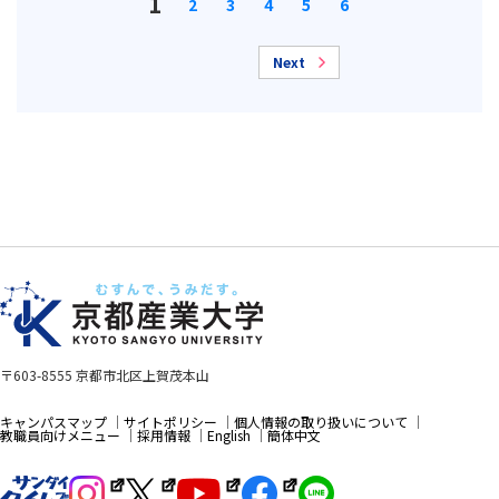
1
2
3
4
5
6
Next
〒603-8555 京都市北区上賀茂本山
キャンパスマップ
サイトポリシー
個人情報の取り扱いについて
教職員向けメニュー
採用情報
English
簡体中文