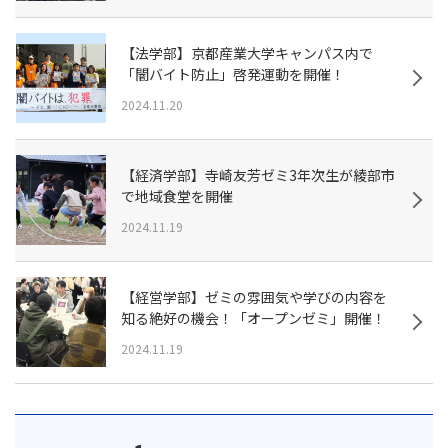
【法学部】京都産業大学キャンパス内で
「闇バイト防止」啓発運動を開催！
2024.11.20
【経済学部】寺崎友芳ゼミ3年次生が綾部市
で地域食堂を開催
2024.11.19
【経営学部】ゼミの雰囲気や学びの内容を
知る絶好の機会！「オープンゼミ」開催！
2024.11.19