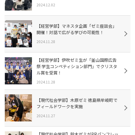
2024.12.02
【経営学部】マネスタ企画「ゼミ座談会」
開催！対話で広がる学びの可能性！
2024.11.28
【経営学部】伊吹ゼミ生が「釜山国際広告
祭 学生コンペティション部門」でクリスタ
ル賞を受賞！
2024.11.28
【現代社会学部】木原ゼミ 徳島県牟岐町で
フィールドワークを実施
2024.11.27
【現代社会学部】鈴木ゼミがPRパンフレッ