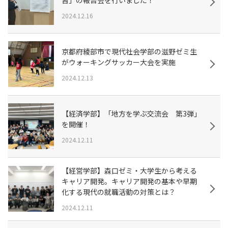
2024.12.16
京都府綾部市で現代社会学部の滋野ゼミ生
がウォーキングサッカー大会を実施
2024.12.13
【経済学部】「地方を学ぶ交流会 第3弾」
を開催！
2024.12.11
【経営学部】森口ゼミ・大学生から考える
キャリア開発。キャリア開発の基本や早期
化する現代の就職活動の対策とは？
2024.12.11