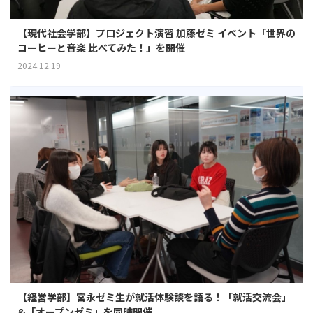
【現代社会学部】プロジェクト演習 加藤ゼミ イベント「世界の
コーヒーと音楽 比べてみた！」を開催
2024.12.19
【経営学部】宮永ゼミ生が就活体験談を語る！「就活交流会」
&「オープンゼミ」を同時開催