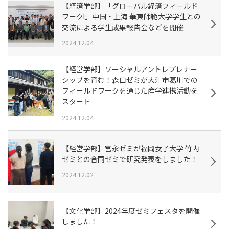
【経済学部】「グローバル経済フィールド
ワークⅠ」中国・上海 華東師範大学学生との
交流による学生成果報告会などを開催
2024.12.04
【経営学部】ソーシャルアントレプレナー
シップを育む！森口ゼミが大津市葛川での
フィールドワークを通じた産学連携活動を
スタート
2024.12.04
【経営学部】宮永ゼミが福岡女子大学 竹内
ゼミとの合同ゼミで研究発表をしました！
2024.12.02
【文化学部】2024年度ゼミフェスタを開催
しました！