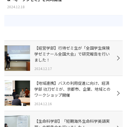
2024.12.18
【経営学部】行待ゼミ生が「全国学生保険
学ゼミナール全国大会」で研究報告を行い
ました！
2024.12.17
【地域連携】バスの利用促進に向け、経済
学部 功刀ゼミが、京都市、企業、地域との
ワークショップ開催
2024.12.16
【生命科学部】「短期海外生命科学英語実
習」の報告会を行いました！