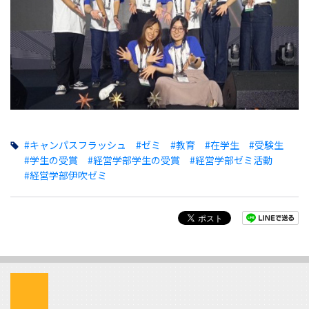
#キャンパスフラッシュ
#ゼミ
#教育
#在学生
#受験生
#学生の受賞
#経営学部学生の受賞
#経営学部ゼミ活動
#経営学部伊吹ゼミ