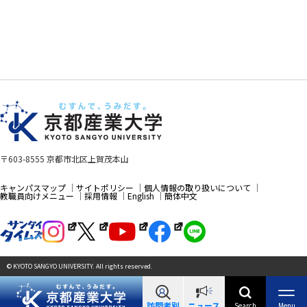
〒603-8555 京都市北区上賀茂本山
キャンパスマップ
サイトポリシー
個人情報の取り扱いについて
教職員向けメニュー
採用情報
English
簡体中文
© KYOTO SANGYO UNIVERSITY. All rights reserved.
訪問者別
ニュース
Search
Menu