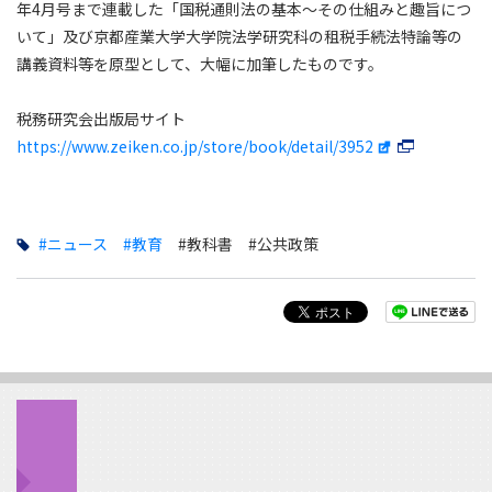
年4月号まで連載した「国税通則法の基本～その仕組みと趣旨につ
いて」及び京都産業大学大学院法学研究科の租税手続法特論等の
講義資料等を原型として、大幅に加筆したものです。
税務研究会出版局サイト
https://www.zeiken.co.jp/store/book/detail/3952
#ニュース
#教育
#教科書
#公共政策