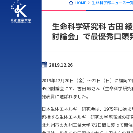
HOME
生命科学部ニュース一覧
生命科学研究科 古田 
討論会」で最優秀口頭
2019.12.26
2019年12月20日（金）〜22日（日）に
45回討論会にて、古田 綾さん（生命科学研究
発表賞に選ばれました。
日本生体エネルギー研究会は、1975年に始
包括する生体エネルギー研究の学際領域の研
北九州市の九州工業大学で3日間に渡って開催
会では、数多くの口頭の中から古田さんの発