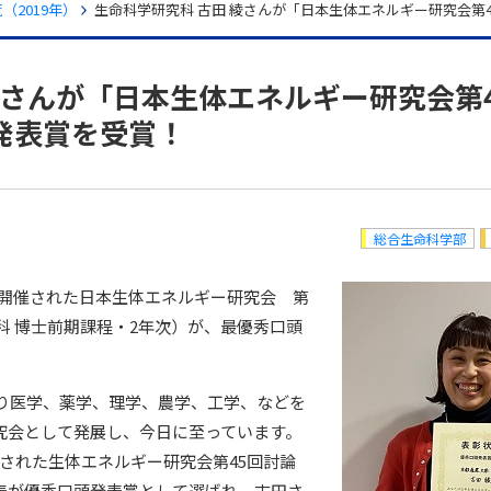
（2019年）
生命科学研究科 古田 綾さんが「日本生体エネルギー研究会第
綾さんが「日本生体エネルギー研究会第
発表賞を受賞！
総合生命科学部
福岡で開催された日本生体エネルギー研究会 第
科 博士前期課程・2年次）が、最優秀口頭
まり医学、薬学、理学、農学、工学、などを
究会として発展し、今日に至っています。
された生体エネルギー研究会第45回討論
表が優秀口頭発表賞として選ばれ、古田さ