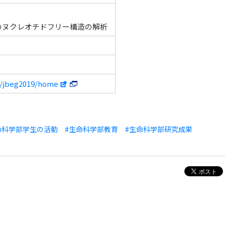
se のヌクレオチドフリー構造の解析
ew/jbeg2019/home
命科学部学生の活動
#生命科学部教育
#生命科学部研究成果