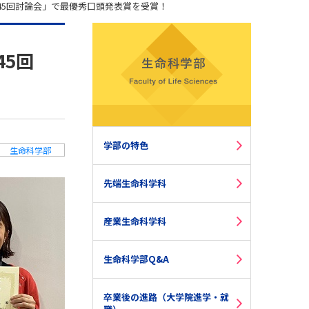
45回討論会」で最優秀口頭発表賞を受賞！
45回
学部の特色
生命科学部
先端生命科学科
産業生命科学科
生命科学部Q&A
卒業後の進路（大学院進学・就