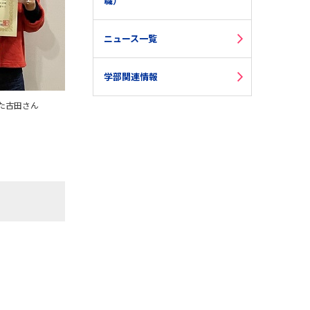
職）
ニュース一覧
学部関連情報
た古田さん