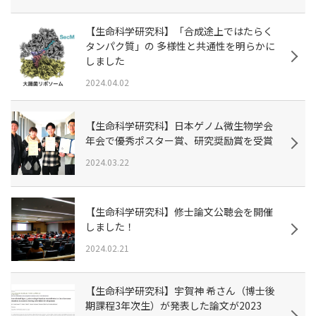
【生命科学研究科】「合成途上ではたらく
タンパク質」の 多様性と共通性を明らかに
しました
2024.04.02
【生命科学研究科】日本ゲノム微生物学会
年会で優秀ポスター賞、研究奨励賞を受賞
2024.03.22
【生命科学研究科】修士論文公聴会を開催
しました！
2024.02.21
【生命科学研究科】宇賀神 希さん（博士後
期課程3年次生）が発表した論文が2023