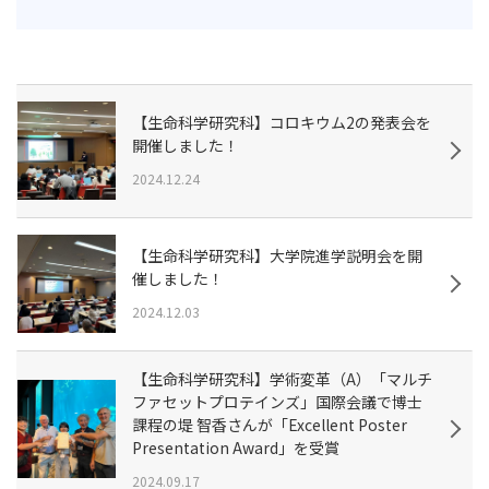
【生命科学研究科】コロキウム2の発表会を
開催しました！
2024.12.24
【生命科学研究科】大学院進学説明会を開
催しました！
2024.12.03
【生命科学研究科】学術変革（A）「マルチ
ファセットプロテインズ」国際会議で博士
課程の堤 智香さんが「Excellent Poster
Presentation Award」を受賞
2024.09.17