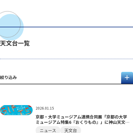
天文台一覧
絞り込み
2026.01.15
京都・大学ミュージアム連携合同展「京都の大学
ミュージアム特集6『おくりもの』」に神山天文台
所蔵の隕石コレクションを出品
ニュース
天文台