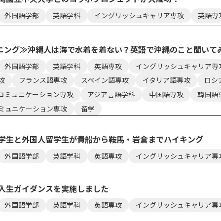
外国語学部
英語学科
イングリッシュキャリア専攻
英語専
セス
資料請求
お問い合わせ
ニング≫沖縄人は海で水着を着ない？英語で沖縄のこと聞いて
外国語学部
英語学科
英語専攻
イングリッシュキャリア専
攻
フランス語専攻
スペイン語専攻
イタリア語専攻
ロシ
コミュニケーション専攻
アジア言語学科
中国語専攻
韓国語
ミュニケーション専攻
留学
在学生と外国人留学生が貴船から鞍馬・岩倉までハイキング
外国語学部
英語学科
英語専攻
イングリッシュキャリア専
新入生ガイダンスを実施しました
外国語学部
英語学科
英語専攻
イングリッシュキャリア専