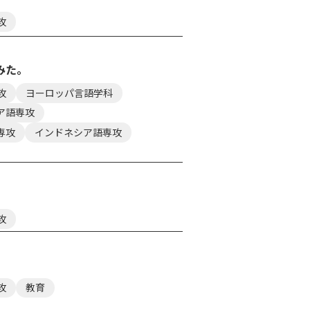
攻
みた。
攻
ヨーロッパ言語学科
ア語専攻
専攻
インドネシア語専攻
攻
攻
教育