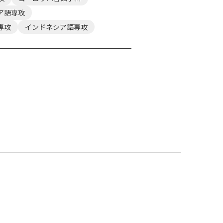
ア語専攻
専攻
インドネシア語専攻