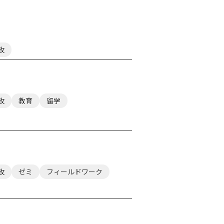
攻
攻
教育
留学
攻
ゼミ
フィールドワーク