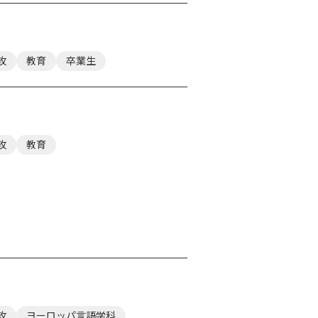
攻
教育
卒業生
攻
教育
攻
ヨーロッパ言語学科