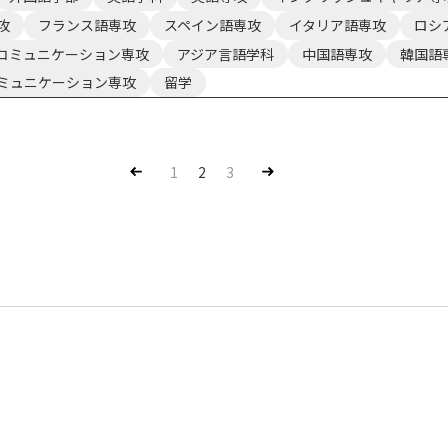
攻
フランス語専攻
スペイン語専攻
イタリア語専攻
ロシ
コミュニケーション専攻
アジア言語学科
中国語専攻
韓国語
ミュニケーション専攻
留学
Pre
Nex
1
2
3
v
t