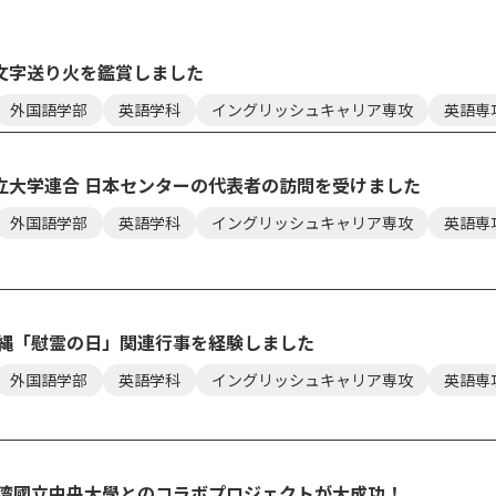
文字送り火を鑑賞しました
外国語学部
英語学科
イングリッシュキャリア専攻
英語専
立大学連合 日本センターの代表者の訪問を受けました
外国語学部
英語学科
イングリッシュキャリア専攻
英語専
沖縄「慰霊の日」関連行事を経験しました
外国語学部
英語学科
イングリッシュキャリア専攻
英語専
台湾國立中央大學とのコラボプロジェクトが大成功！