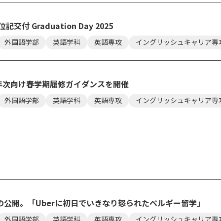
交付 Graduation Day 2025
外国語学部
英語学科
英語専攻
イングリッシュキャリア専
2年次向け春学期履修ガイダンスを開催
外国語学部
英語学科
英語専攻
イングリッシュキャリア専
の公開。「Uberに初日でいきなり怒られたベルギー留学」
外国語学部
英語学科
英語専攻
イングリッシュキャリア専